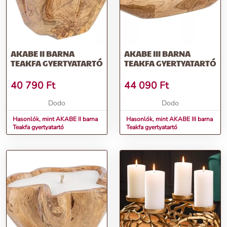
AKABE II BARNA
AKABE III BARNA
TEAKFA GYERTYATARTÓ
TEAKFA GYERTYATARTÓ
40 790
Ft
44 090
Ft
Dodo
Dodo
Hasonlók, mint AKABE II barna
Hasonlók, mint AKABE III barna
Teakfa gyertyatartó
Teakfa gyertyatartó