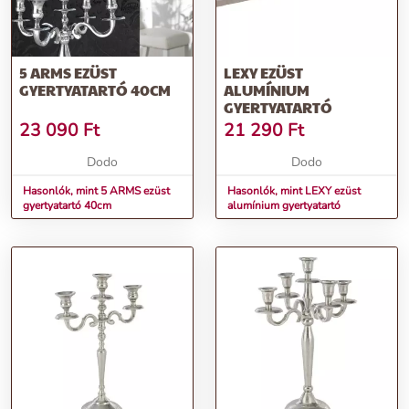
5 ARMS EZÜST
LEXY EZÜST
GYERTYATARTÓ 40CM
ALUMÍNIUM
GYERTYATARTÓ
23 090
Ft
21 290
Ft
Dodo
Dodo
Hasonlók, mint 5 ARMS ezüst
Hasonlók, mint LEXY ezüst
gyertyatartó 40cm
alumínium gyertyatartó