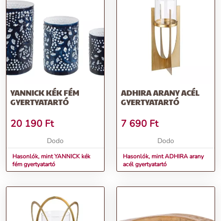
YANNICK KÉK FÉM
ADHIRA ARANY ACÉL
GYERTYATARTÓ
GYERTYATARTÓ
20 190
Ft
7 690
Ft
Dodo
Dodo
Hasonlók, mint YANNICK kék
Hasonlók, mint ADHIRA arany
fém gyertyatartó
acél gyertyatartó