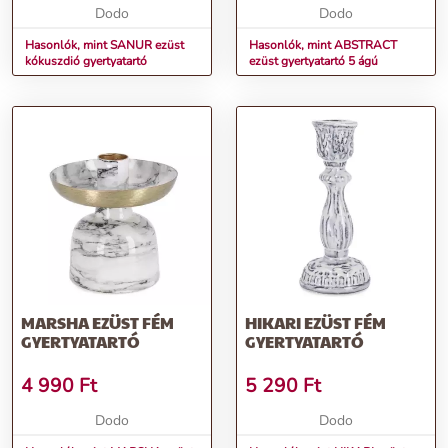
Dodo
Dodo
Hasonlók, mint SANUR ezüst
Hasonlók, mint ABSTRACT
kókuszdió gyertyatartó
ezüst gyertyatartó 5 ágú
MARSHA EZÜST FÉM
HIKARI EZÜST FÉM
GYERTYATARTÓ
GYERTYATARTÓ
4 990
Ft
5 290
Ft
Dodo
Dodo