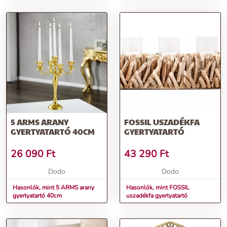
5 ARMS ARANY
FOSSIL USZADÉKFA
GYERTYATARTÓ 40CM
GYERTYATARTÓ
26 090
Ft
43 290
Ft
Dodo
Dodo
Hasonlók, mint 5 ARMS arany
Hasonlók, mint FOSSIL
gyertyatartó 40cm
uszadékfa gyertyatartó