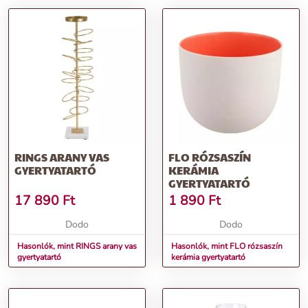
RINGS ARANY VAS
FLO RÓZSASZÍN
GYERTYATARTÓ
KERÁMIA
GYERTYATARTÓ
17 890
Ft
1 890
Ft
Dodo
Dodo
Hasonlók, mint RINGS arany vas
Hasonlók, mint FLO rózsaszín
gyertyatartó
kerámia gyertyatartó