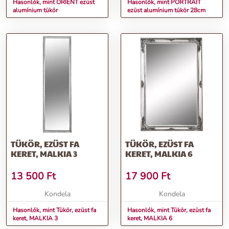
Hasonlók, mint ORIENT ezüst
Hasonlók, mint PORTRAIT
alumínium tükör
ezüst alumínium tükör 28cm
TÜKÖR, EZÜST FA
TÜKÖR, EZÜST FA
KERET, MALKIA 3
KERET, MALKIA 6
13 500
Ft
17 900
Ft
Kondela
Kondela
Hasonlók, mint Tükör, ezüst fa
Hasonlók, mint Tükör, ezüst fa
keret, MALKIA 3
keret, MALKIA 6