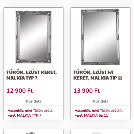
TÜKÖR, EZÜST KERET,
TÜKÖR, EZÜST FA
MALKIA TYP 7
KERET, MALKIA TIP 11
12 900
Ft
13 900
Ft
Kondela
Kondela
Hasonlók, mint Tükör, ezüst
Hasonlók, mint Tükör, ezüst fa
keret, MALKIA TYP 7
keret, MALKIA tip 11