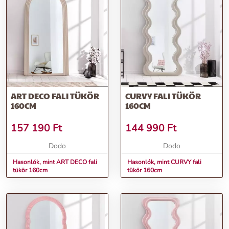
ART DECO FALI TÜKÖR
CURVY FALI TÜKÖR
160CM
160CM
157 190
Ft
144 990
Ft
Dodo
Dodo
Hasonlók, mint ART DECO fali
Hasonlók, mint CURVY fali
tükör 160cm
tükör 160cm