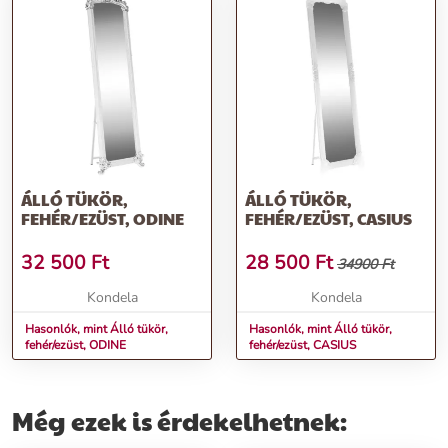
ÁLLÓ TÜKÖR,
ÁLLÓ TÜKÖR,
FEHÉR/EZÜST, ODINE
FEHÉR/EZÜST, CASIUS
32 500
Ft
28 500
Ft
34900 Ft
Kondela
Kondela
Hasonlók, mint Álló tükör,
Hasonlók, mint Álló tükör,
fehér/ezüst, ODINE
fehér/ezüst, CASIUS
Még ezek is érdekelhetnek: