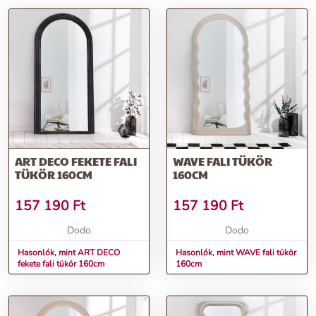
ART DECO FEKETE FALI
WAVE FALI TÜKÖR
TÜKÖR 160CM
160CM
157 190
Ft
157 190
Ft
Dodo
Dodo
Hasonlók, mint ART DECO
Hasonlók, mint WAVE fali tükör
fekete fali tükör 160cm
160cm