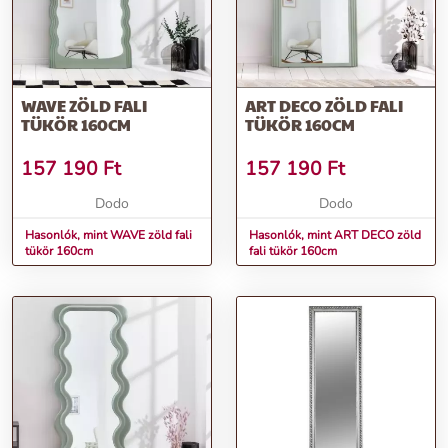
WAVE ZÖLD FALI
ART DECO ZÖLD FALI
TÜKÖR 160CM
TÜKÖR 160CM
157 190
Ft
157 190
Ft
Dodo
Dodo
Hasonlók, mint WAVE zöld fali
Hasonlók, mint ART DECO zöld
tükör 160cm
fali tükör 160cm