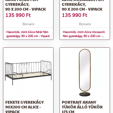
GYEREKÁGY,
GYEREKÁGY,
90 X 200 CM - VIPACK
90 X 200 CM - VIPACK
135 990
Ft
135 990
Ft
Bonami
Bonami
Hasonlók, mint Alice fehér fém
Hasonlók, mint Alice rózsaszín
gyerekágy, 90 x 200 cm - Vipack
fém gyerekágy, 90 x 200 cm -
Vipack
FEKETE GYEREKÁGY
PORTRAIT ARANY
90X200 CM ALICE -
TÜKÖR ÁLLÓ TÜKÖR
VIPACK
175 CM