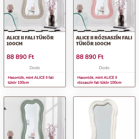
További információk>>
ALICE II FALI TÜKÖR
ALICE II RÓZSASZÍN FALI
100CM
TÜKÖR 100CM
88 890
Ft
88 890
Ft
Dodo
Dodo
Hasonlók, mint ALICE II fali
Hasonlók, mint ALICE II
tükör 100cm
rózsaszín fali tükör 100cm