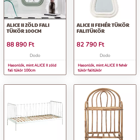
ALICE II ZÖLD FALI
ALICE II FEHÉR TÜKÖR
TÜKÖR 100CM
FALITÜKÖR
88 890
Ft
82 790
Ft
Dodo
Dodo
Hasonlók, mint ALICE II zöld
Hasonlók, mint ALICE II fehér
fali tükör 100cm
tükör falitükör