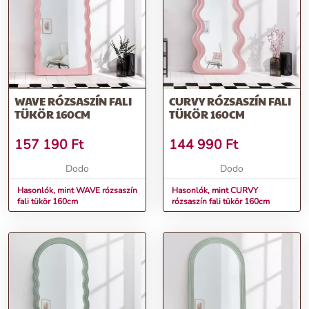
WAVE RÓZSASZÍN FALI
CURVY RÓZSASZÍN FALI
TÜKÖR 160CM
TÜKÖR 160CM
157 190
Ft
144 990
Ft
Dodo
Dodo
Hasonlók, mint WAVE rózsaszín
Hasonlók, mint CURVY
fali tükör 160cm
rózsaszín fali tükör 160cm