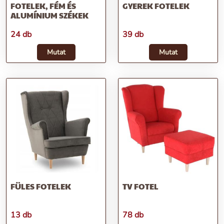
FOTELEK, FÉM ÉS
GYEREK FOTELEK
ALUMÍNIUM SZÉKEK
24 db
39 db
Mutat
Mutat
FÜLES FOTELEK
TV FOTEL
13 db
78 db