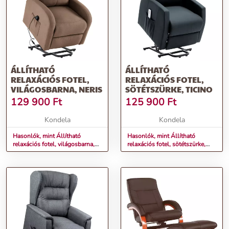
ÁLLÍTHATÓ
ÁLLÍTHATÓ
RELAXÁCIÓS FOTEL,
RELAXÁCIÓS FOTEL,
VILÁGOSBARNA, NERIS
SÖTÉTSZÜRKE, TICINO
129 900
Ft
125 900
Ft
Kondela
Kondela
Hasonlók, mint Állítható
Hasonlók, mint Állítható
relaxációs fotel, világosbarna,
relaxációs fotel, sötétszürke,
NERIS
TICINO