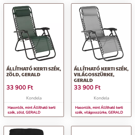
ÁLLÍTHATÓ KERTI SZÉK,
ÁLLÍTHATÓ KERTI SZÉK,
ZÖLD, GERALD
VILÁGOSSZÜRKE,
GERALD
33 900
Ft
33 900
Ft
Kondela
Kondela
Hasonlók, mint Állítható kerti
Hasonlók, mint Állítható kerti
szék, zöld, GERALD
szék, világosszürke, GERALD