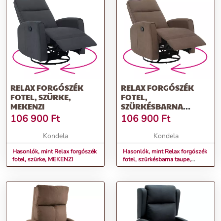
RELAX FORGÓSZÉK
RELAX FORGÓSZÉK
FOTEL, SZÜRKE,
FOTEL,
MEKENZI
SZÜRKÉSBARNA
TAUPE, MEKENZI
106 900
Ft
106 900
Ft
Kondela
Kondela
Hasonlók, mint Relax forgószék
Hasonlók, mint Relax forgószék
fotel, szürke, MEKENZI
fotel, szürkésbarna taupe,
MEKENZI