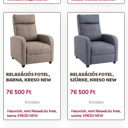
szövet, ASKOY NEW
ASKOY NEW
RELAXÁCIÓS FOTEL,
RELAXÁCIÓS FOTEL,
BARNA, KRESO NEW
SZÜRKE, KRESO NEW
76 500
Ft
76 500
Ft
Kondela
Kondela
Hasonlók, mint Relaxációs fotel,
Hasonlók, mint Relaxációs fotel,
barna, KRESO NEW
szürke, KRESO NEW