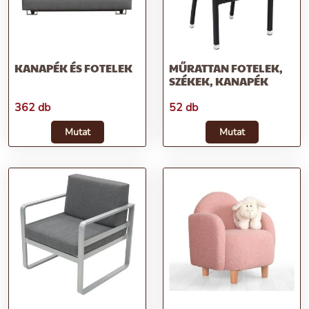
KANAPÉK ÉS FOTELEK
MŰRATTAN FOTELEK,
SZÉKEK, KANAPÉK
362 db
52 db
Mutat
Mutat