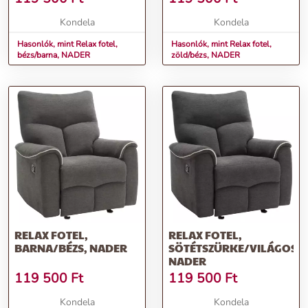
Kondela
Kondela
Hasonlók, mint Relax fotel,
Hasonlók, mint Relax fotel,
bézs/barna, NADER
zöld/bézs, NADER
RELAX FOTEL,
RELAX FOTEL,
BARNA/BÉZS, NADER
SÖTÉTSZÜRKE/VILÁGOSS
NADER
119 500
Ft
119 500
Ft
Kondela
Kondela