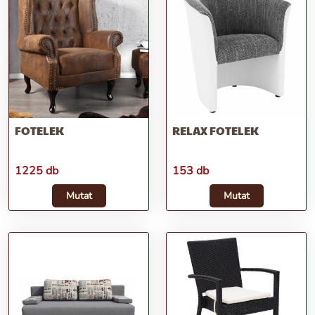
FOTELEK
RELAX FOTELEK
1225 db
153 db
Mutat
Mutat