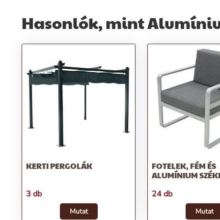
Hasonlók, mint Alumíniu
KERTI PERGOLÁK
FOTELEK, FÉM ÉS
ALUMÍNIUM SZÉK
3 db
24 db
Mutat
Mutat