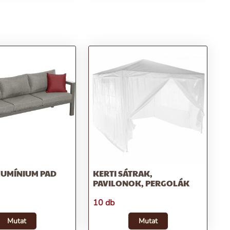
LUMÍNIUM PAD
KERTI SÁTRAK,
PAVILONOK, PERGOLÁK
10 db
Mutat
Mutat