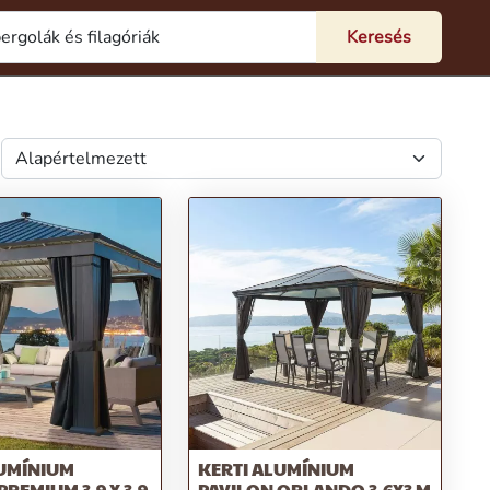
LUMÍNIUM
KERTI ALUMÍNIUM
PREMIUM 3,9 X 3,9
PAVILON ORLANDO 3,6X3 M