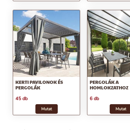
KERTI PAVILONOK ÉS
PERGOLÁK A
PERGOLÁK
HOMLOKZATHOZ
45 db
6 db
Mutat
Mutat