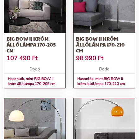
BIG BOW II KRÓM
BIG BOW II KRÓM
ÁLLÓLÁMPA 170-205
ÁLLÓLÁMPA 170-210
CM
CM
107 490
Ft
98 990
Ft
Dodo
Dodo
Hasonlók, mint BIG BOW II
Hasonlók, mint BIG BOW II
króm állólámpa 170-205 cm
króm állólámpa 170-210 cm