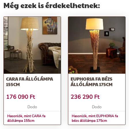
Még ezek is érdekelhetnek:
CARA FA ÁLLÓLÁMPA
EUPHORIA FA BÉZS
155CM
ÁLLÓLÁMPA 175CM
176 090
Ft
236 290
Ft
Dodo
Dodo
Hasonlók, mint CARA fa
Hasonlók, mint EUPHORIA fa
állólámpa 155cm
bézs állólámpa 175cm