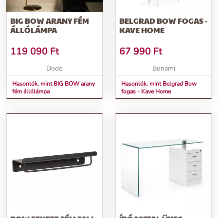
BIG BOW ARANY FÉM
BELGRAD BOW FOGAS -
ÁLLÓLÁMPA
KAVE HOME
119 090
Ft
67 990
Ft
Dodo
Bonami
Hasonlók, mint BIG BOW arany
Hasonlók, mint Belgrad Bow
fém állólámpa
fogas - Kave Home