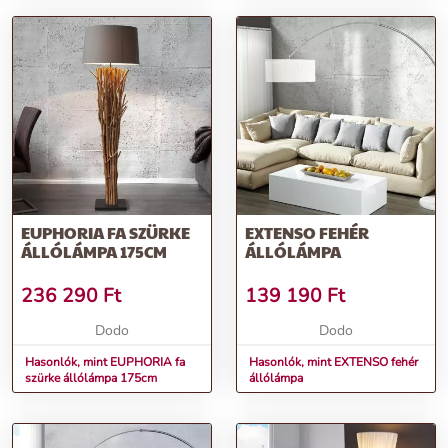
EUPHORIA FA SZÜRKE
EXTENSO FEHÉR
ÁLLÓLÁMPA 175CM
ÁLLÓLÁMPA
236 290
Ft
139 190
Ft
Dodo
Dodo
Hasonlók, mint EUPHORIA fa
Hasonlók, mint EXTENSO fehér
szürke állólámpa 175cm
állólámpa