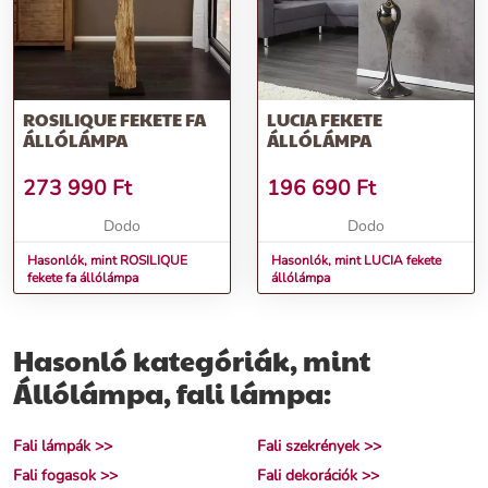
ROSILIQUE FEKETE FA
LUCIA FEKETE
ÁLLÓLÁMPA
ÁLLÓLÁMPA
273 990
Ft
196 690
Ft
Dodo
Dodo
Hasonlók, mint ROSILIQUE
Hasonlók, mint LUCIA fekete
fekete fa állólámpa
állólámpa
Hasonló kategóriák, mint
Állólámpa, fali lámpa:
Fali lámpák >>
Fali szekrények >>
Fali fogasok >>
Fali dekorációk >>