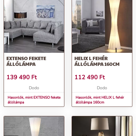
EXTENSO FEKETE
HELIX L FEHÉR
ÁLLÓLÁMPA
ÁLLÓLÁMPA 160CM
139 490
Ft
112 490
Ft
Dodo
Dodo
Hasonlók, mint EXTENSO fekete
Hasonlók, mint HELIX L fehér
állólámpa
állólámpa 160cm