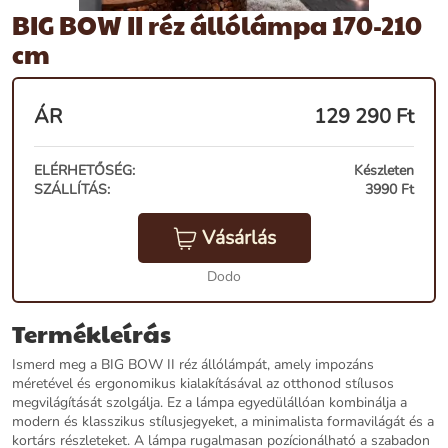
BIG BOW II réz állólámpa 170-210
cm
ÁR
129 290
Ft
ELÉRHETŐSÉG:
Készleten
SZÁLLÍTÁS:
3990 Ft
Vásárlás
Dodo
Termékleírás
Ismerd meg a BIG BOW II réz állólámpát, amely impozáns
méretével és ergonomikus kialakításával az otthonod stílusos
megvilágítását szolgálja. Ez a lámpa egyedülállóan kombinálja a
modern és klasszikus stílusjegyeket, a minimalista formavilágát és a
kortárs részleteket. A lámpa rugalmasan pozícionálható a szabadon