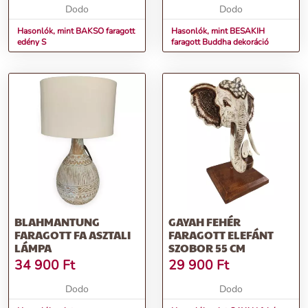
Dodo
Dodo
Hasonlók, mint BAKSO faragott
Hasonlók, mint BESAKIH
edény S
faragott Buddha dekoráció
BLAHMANTUNG
GAYAH FEHÉR
FARAGOTT FA ASZTALI
FARAGOTT ELEFÁNT
LÁMPA
SZOBOR 55 CM
34 900
Ft
29 900
Ft
Dodo
Dodo