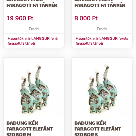
FARAGOTT FA TÁNYÉR
FARAGOTT FA TÁNYÉR
19 900
Ft
8 000
Ft
Dodo
Dodo
Hasonlók, mint ANGGUR fehér
Hasonlók, mint ANGGUR fekete
faragott fa tányér
faragott fa tányér
BADUNG KÉK
BADUNG KÉK
FARAGOTT ELEFÁNT
FARAGOTT ELEFÁNT
SZOBOR M
SZOBOR S