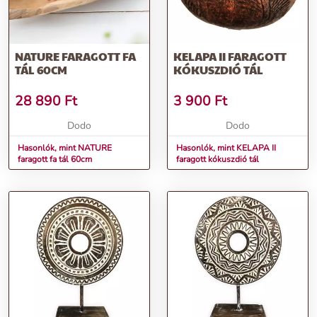
NATURE FARAGOTT FA
KELAPA II FARAGOTT
TÁL 60CM
KÓKUSZDIÓ TÁL
28 890
Ft
3 900
Ft
Dodo
Dodo
Hasonlók, mint NATURE
Hasonlók, mint KELAPA II
faragott fa tál 60cm
faragott kókuszdió tál