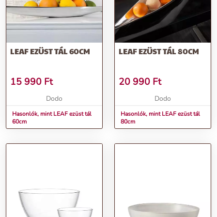
LEAF EZÜST TÁL 60CM
LEAF EZÜST TÁL 80CM
15 990
Ft
20 990
Ft
Dodo
Dodo
Hasonlók, mint LEAF ezüst tál
Hasonlók, mint LEAF ezüst tál
60cm
80cm