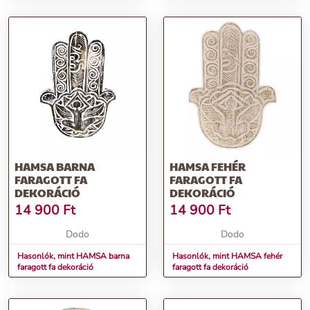
HAMSA BARNA
HAMSA FEHÉR
FARAGOTT FA
FARAGOTT FA
DEKORÁCIÓ
DEKORÁCIÓ
14 900
Ft
14 900
Ft
Dodo
Dodo
Hasonlók, mint HAMSA barna
Hasonlók, mint HAMSA fehér
faragott fa dekoráció
faragott fa dekoráció