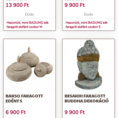
13 900
Ft
9 900
Ft
Dodo
Dodo
Hasonlók, mint BADUNG kék
Hasonlók, mint BADUNG kék
faragott elefánt szobor M
faragott elefánt szobor S
BAKSO FARAGOTT
BESAKIH FARAGOTT
EDÉNY S
BUDDHA DEKORÁCIÓ
6 900
Ft
9 900
Ft