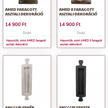
AMED FARAGOTT
AMED II FARAGOTT
ASZTALI DEKORÁCIÓ
ASZTALI DEKORÁCIÓ
14 900
Ft
14 900
Ft
Dodo
Dodo
Hasonlók, mint AMED faragott
Hasonlók, mint AMED II faragott
asztali dekoráció
asztali dekoráció
ANGGUR FEHÉR
ANGGUR FEKETE