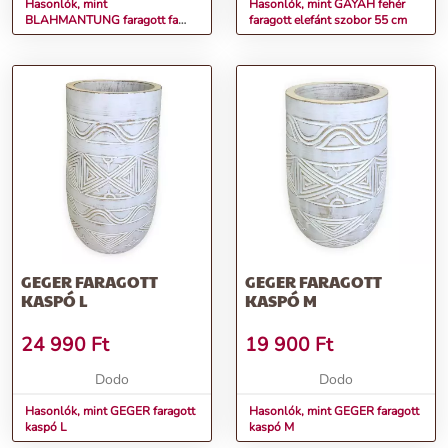
Hasonlók, mint
Hasonlók, mint GAYAH fehér
BLAHMANTUNG faragott fa
faragott elefánt szobor 55 cm
asztali lámpa
GEGER FARAGOTT
GEGER FARAGOTT
KASPÓ L
KASPÓ M
24 990
Ft
19 900
Ft
Dodo
Dodo
Hasonlók, mint GEGER faragott
Hasonlók, mint GEGER faragott
kaspó L
kaspó M