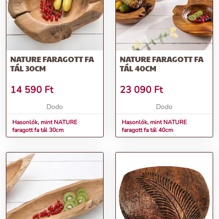
NATURE FARAGOTT FA
NATURE FARAGOTT FA
TÁL 30CM
TÁL 40CM
14 590
Ft
23 090
Ft
Dodo
Dodo
Hasonlók, mint NATURE
Hasonlók, mint NATURE
faragott fa tál 30cm
faragott fa tál 40cm