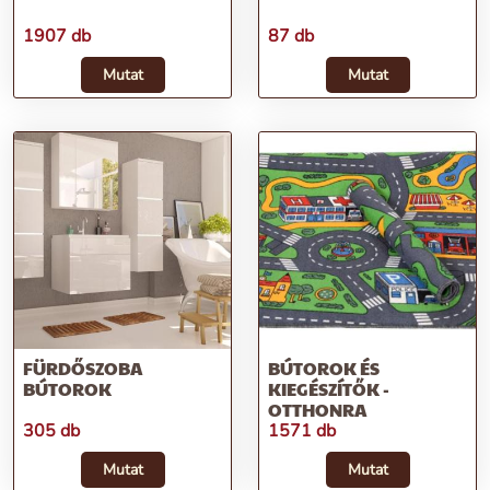
1907 db
87 db
Mutat
Mutat
FÜRDŐSZOBA
BÚTOROK ÉS
BÚTOROK
KIEGÉSZÍTŐK -
OTTHONRA
305 db
1571 db
Mutat
Mutat