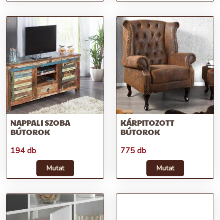
NAPPALI SZOBA
KÁRPITOZOTT
BÚTOROK
BÚTOROK
194 db
775 db
Mutat
Mutat