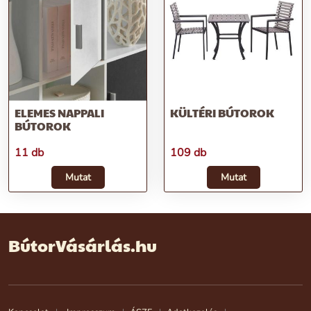
ELEMES NAPPALI
KÜLTÉRI BÚTOROK
BÚTOROK
11 db
109 db
Mutat
Mutat
BútorVásárlás.hu