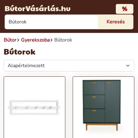
BútorVásárlás.hu
%
Bútor
Gyerekszoba
Bútorok
Bútorok