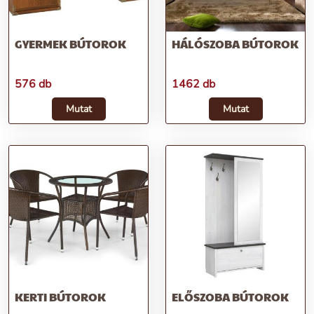
GYERMEK BÚTOROK
HÁLÓSZOBA BÚTOROK
576 db
1462 db
Mutat
Mutat
KERTI BÚTOROK
ELŐSZOBA BÚTOROK