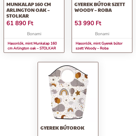
MUNKALAP 160 CM
GYEREK BÚTOR SZETT
ARLINGTON OAK –
WOODY – ROBA
STOLKAR
61 890
Ft
53 990
Ft
Bonami
Bonami
Hasonlók, mint Munkalap 160
Hasonlók, mint Gyerek bútor
cm Arlington oak – STOLKAR
szett Woody – Roba
GYEREK BÚTOROK