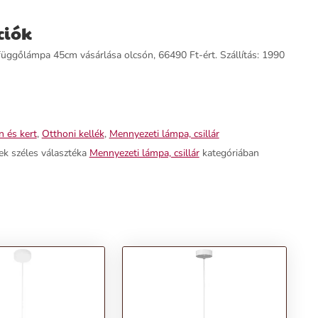
ciók
ggőlámpa 45cm vásárlása olcsón, 66490 Ft-ért. Szállítás: 1990
 és kert
,
Otthoni kellék
,
Mennyezeti lámpa, csillár
ek széles választéka
Mennyezeti lámpa, csillár
kategóriában