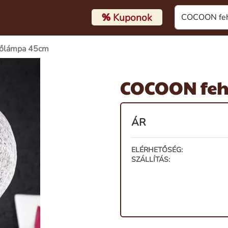
%
Kuponok
őlámpa 45cm
COCOON feh
ÁR
ELÉRHETŐSÉG:
SZÁLLÍTÁS: