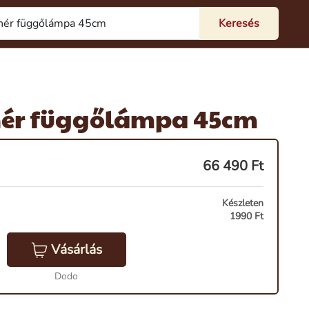
ér függőlámpa 45cm
66 490
Ft
Készleten
1990 Ft
Vásárlás
Dodo