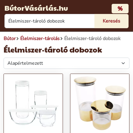
BútorVásárlás.hu
%
Bútor
Élelmiszer-tárolás
Élelmiszer-tároló dobozok
Élelmiszer-tároló dobozok