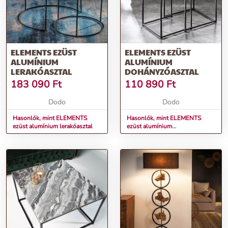
ELEMENTS EZÜST
ELEMENTS EZÜST
ALUMÍNIUM
ALUMÍNIUM
LERAKÓASZTAL
DOHÁNYZÓASZTAL
183 090
Ft
110 890
Ft
Dodo
Dodo
Hasonlók, mint ELEMENTS
Hasonlók, mint ELEMENTS
ezüst alumínium lerakóasztal
ezüst alumínium
dohányzóasztal