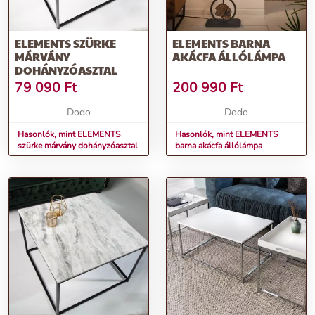
ELEMENTS SZÜRKE
ELEMENTS BARNA
MÁRVÁNY
AKÁCFA ÁLLÓLÁMPA
DOHÁNYZÓASZTAL
79 090
Ft
200 990
Ft
Dodo
Dodo
Hasonlók, mint ELEMENTS
Hasonlók, mint ELEMENTS
szürke márvány dohányzóasztal
barna akácfa állólámpa