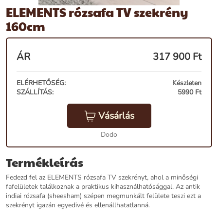
ELEMENTS rózsafa TV szekrény
160cm
ÁR
317 900
Ft
ELÉRHETŐSÉG:
Készleten
SZÁLLÍTÁS:
5990 Ft
Vásárlás
Dodo
Termékleírás
Fedezd fel az ELEMENTS rózsafa TV szekrényt, ahol a minőségi
fafelületek találkoznak a praktikus kihasználhatósággal. Az antik
indiai rózsafa (sheesham) szépen megmunkált felülete teszi ezt a
szekrényt igazán egyedivé és ellenállhatatlanná.