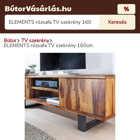
BútorVásárlás.hu
%
Bútor
TV szekrény
ELEMENTS rózsafa TV szekrény 160cm