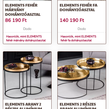
ELEMENTS FEHÉR
ELEMENTS FEHÉR FA
MÁRVÁNY
DOHÁNYZÓASZTAL
DOHÁNYZÓASZTAL
86 190
Ft
140 190
Ft
Dodo
Dodo
Hasonlók, mint ELEMENTS
Hasonlók, mint ELEMENTS
fehér márvány dohányzóasztal
fehér fa dohányzóasztal
ELEMENTS ARANY 2
ELEMENTS 2 RÉSZES
RÉSZES ALUMÍNIUM
ARANY ALUMÍNIUM