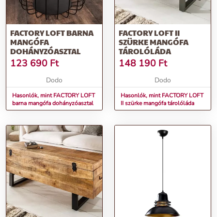
FACTORY LOFT BARNA
FACTORY LOFT II
MANGÓFA
SZÜRKE MANGÓFA
DOHÁNYZÓASZTAL
TÁROLÓLÁDA
123 690
Ft
148 190
Ft
Dodo
Dodo
Hasonlók, mint FACTORY LOFT
Hasonlók, mint FACTORY LOFT
barna mangófa dohányzóasztal
II szürke mangófa tárolóláda