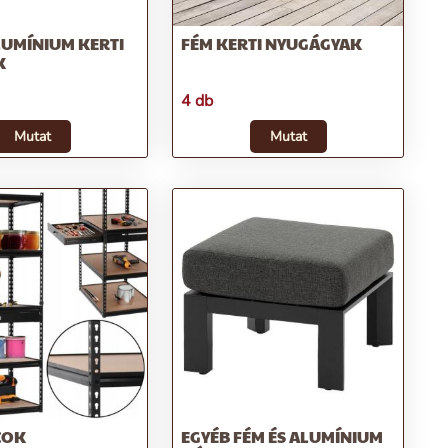
LUMÍNIUM KERTI
FÉM KERTI NYUGÁGYAK
K
4 db
Mutat
Mutat
COK
EGYÉB FÉM ÉS ALUMÍNIUM