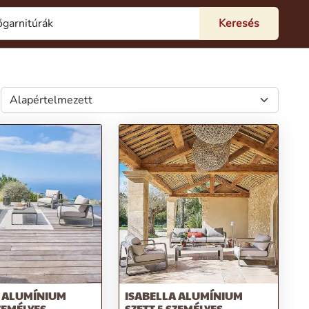
A ALUMÍNIUM
ISABELLA ALUMÍNIUM
SZEMÉLYES
SZETT 5 SZEMÉLYES