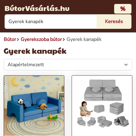
BútorVásárlás.hu
%
Bútor
Gyerekszoba bútor
Gyerek kanapék
Gyerek kanapék