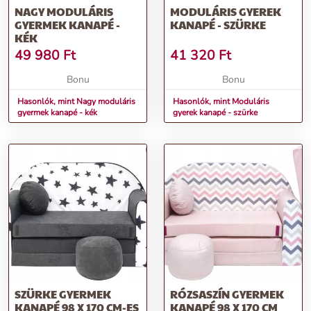
NAGY MODULÁRIS
MODULÁRIS GYEREK
GYERMEK KANAPÉ -
KANAPÉ - SZÜRKE
KÉK
49 980
Ft
41 320
Ft
Bonu
Bonu
Hasonlók, mint Nagy moduláris
Hasonlók, mint Moduláris
gyermek kanapé - kék
gyerek kanapé - szürke
SZÜRKE GYERMEK
RÓZSASZÍN GYERMEK
KANAPÉ 98 X 170 CM-ES
KANAPÉ 98 X 170 CM