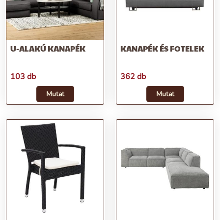
U-ALAKÚ KANAPÉK
KANAPÉK ÉS FOTELEK
103 db
362 db
Mutat
Mutat