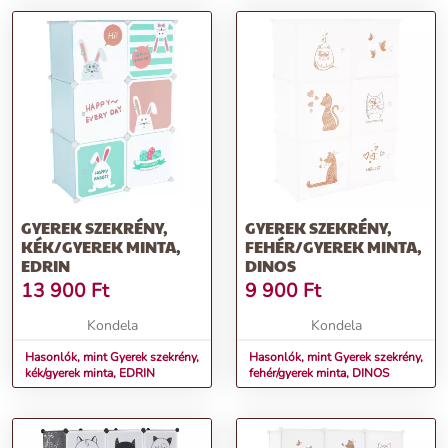
GYEREK SZEKRÉNY,
GYEREK SZEKRÉNY,
KÉK/GYEREK MINTA,
FEHÉR/GYEREK MINTA,
EDRIN
DINOS
13 900
Ft
9 900
Ft
Kondela
Kondela
Hasonlók, mint Gyerek szekrény,
Hasonlók, mint Gyerek szekrény,
kék/gyerek minta, EDRIN
fehér/gyerek minta, DINOS