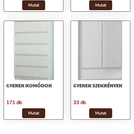
Mutat
Mutat
GYEREK KOMÓDOK
GYEREK SZEKRÉNYEK
171 db
33 db
Mutat
Mutat