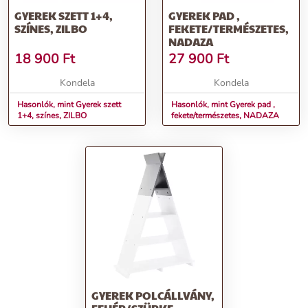
GYEREK SZETT 1+4,
GYEREK PAD ,
SZÍNES, ZILBO
FEKETE/TERMÉSZETES,
NADAZA
18 900
Ft
27 900
Ft
Kondela
Kondela
Hasonlók, mint Gyerek szett
Hasonlók, mint Gyerek pad ,
1+4, színes, ZILBO
fekete/természetes, NADAZA
GYEREK POLCÁLLVÁNY,