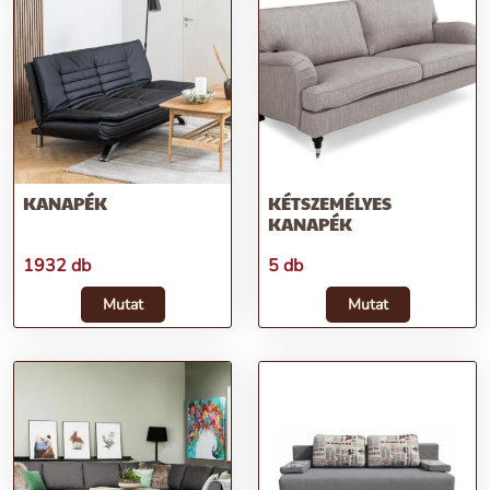
KANAPÉK
KÉTSZEMÉLYES
KANAPÉK
1932 db
5 db
Mutat
Mutat