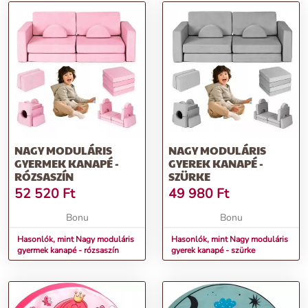
NAGY MODULÁRIS
NAGY MODULÁRIS
GYERMEK KANAPÉ -
GYEREK KANAPÉ -
RÓZSASZÍN
SZÜRKE
52 520
Ft
49 980
Ft
Bonu
Bonu
Hasonlók, mint Nagy moduláris
Hasonlók, mint Nagy moduláris
gyermek kanapé - rózsaszín
gyerek kanapé - szürke