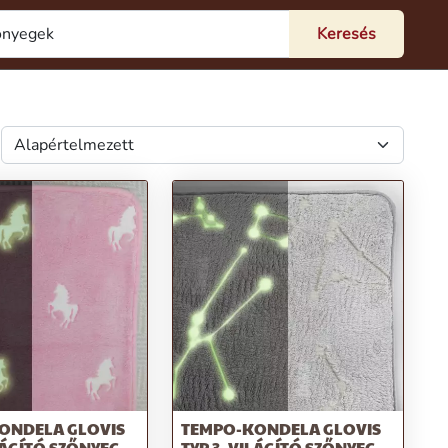
ONDELA GLOVIS
TEMPO-KONDELA GLOVIS
LÁGÍTÓ SZŐNYEG,
TYP 3, VILÁGÍTÓ SZŐNYEG,