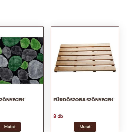
SZŐNYEGEK
FÜRDŐSZOBA SZŐNYEGEK
9 db
Mutat
Mutat