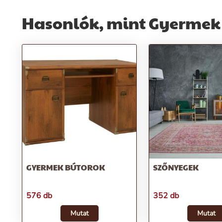
Hasonlók, mint Gyermek
GYERMEK BÚTOROK
SZŐNYEGEK
576 db
352 db
Mutat
Mutat