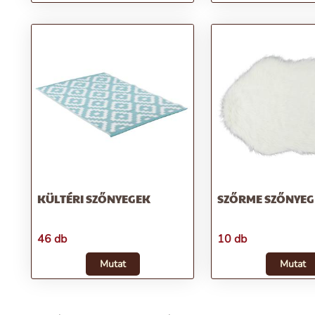
KÜLTÉRI SZŐNYEGEK
SZŐRME SZŐNYEG
46 db
10 db
Mutat
Mutat