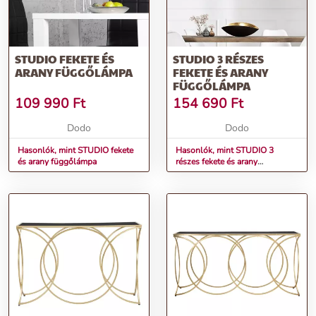
STUDIO FEKETE ÉS
STUDIO 3 RÉSZES
ARANY FÜGGŐLÁMPA
FEKETE ÉS ARANY
FÜGGŐLÁMPA
109 990
Ft
154 690
Ft
Dodo
Dodo
Hasonlók, mint STUDIO fekete
Hasonlók, mint STUDIO 3
és arany függőlámpa
részes fekete és arany
függőlámpa