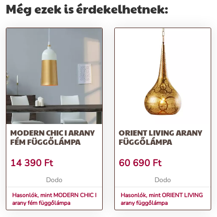
Még ezek is érdekelhetnek:
MODERN CHIC I ARANY
ORIENT LIVING ARANY
FÉM FÜGGŐLÁMPA
FÜGGŐLÁMPA
14 390
Ft
60 690
Ft
Dodo
Dodo
Hasonlók, mint MODERN CHIC I
Hasonlók, mint ORIENT LIVING
arany fém függőlámpa
arany függőlámpa