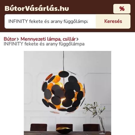
BútorVásárlás.hu
%
Bútor
Mennyezeti lámpa, csillár
INFINITY fekete és arany függőlámpa