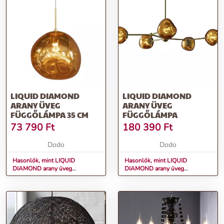
LIQUID DIAMOND
LIQUID DIAMOND
ARANY ÜVEG
ARANY ÜVEG
FÜGGŐLÁMPA 35 CM
FÜGGŐLÁMPA
73 790
Ft
180 390
Ft
Dodo
Dodo
Hasonlók, mint LIQUID
Hasonlók, mint LIQUID
DIAMOND arany üveg
DIAMOND arany üveg
függőlámpa 35 cm
függőlámpa