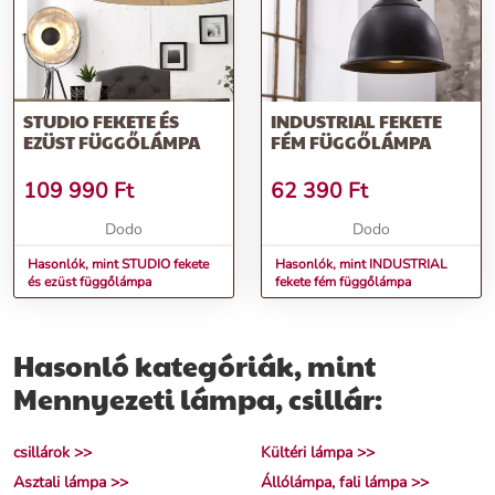
STUDIO FEKETE ÉS
INDUSTRIAL FEKETE
EZÜST FÜGGŐLÁMPA
FÉM FÜGGŐLÁMPA
109 990
Ft
62 390
Ft
Dodo
Dodo
Hasonlók, mint STUDIO fekete
Hasonlók, mint INDUSTRIAL
és ezüst függőlámpa
fekete fém függőlámpa
Hasonló kategóriák, mint
Mennyezeti lámpa, csillár:
csillárok >>
Kültéri lámpa >>
Asztali lámpa >>
Állólámpa, fali lámpa >>