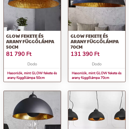
GLOW FEKETE ÉS
GLOW FEKETE ÉS
ARANY FÜGGŐLÁMPA
ARANY FÜGGŐLÁMPA
50CM
70CM
81 790
Ft
131 390
Ft
Dodo
Dodo
Hasonlók, mint GLOW fekete és
Hasonlók, mint GLOW fekete és
arany függőlámpa 50cm
arany függőlámpa 70cm