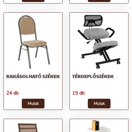
RAKÁSOLHATÓ SZÉKEK
TÉRDEPLŐSZÉKEK
24 db
15 db
Mutat
Mutat