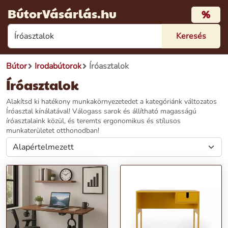
BútorVásárlás.hu
%
Bútor
Irodabútorok
Íróasztalok
Íróasztalok
Alakítsd ki hatékony munkakörnyezetedet a kategóriánk változatos
Íróasztal kínálatával! Válogass sarok és állítható magasságú
íróasztalaink közül, és teremts ergonomikus és stílusos
munkaterületet otthonodban!