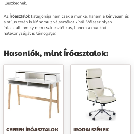
illeszkednek.
Az
Íróasztalok
kategóriája nem csak a munka, hanem a kényelem és
a stílus terén is kifinomult választékot kínál. Válassz olyan
íróasztalt, amely nem csak esztétikus, hanem a munkád
hatékonyságát is támogatja!
Hasonlók, mint Íróasztalok:
GYEREK ÍRÓASZTALOK
IRODAI SZÉKEK