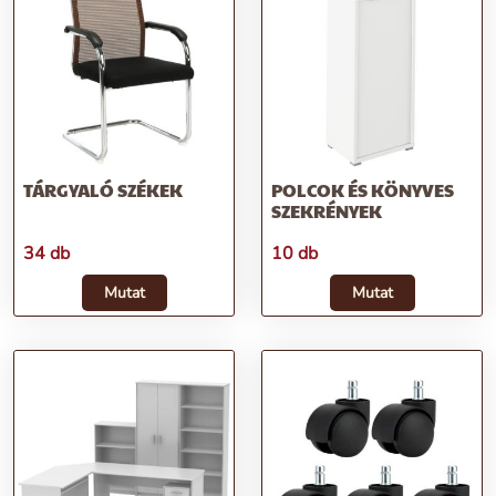
TÁRGYALÓ SZÉKEK
POLCOK ÉS KÖNYVES
SZEKRÉNYEK
34 db
10 db
Mutat
Mutat