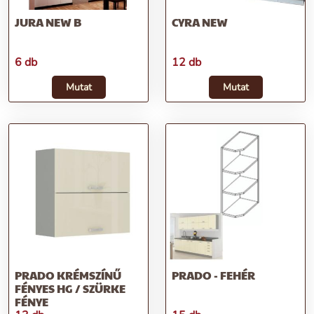
JURA NEW B
CYRA NEW
6 db
12 db
Mutat
Mutat
PRADO KRÉMSZÍNŰ
PRADO - FEHÉR
FÉNYES HG / SZÜRKE
FÉNYE