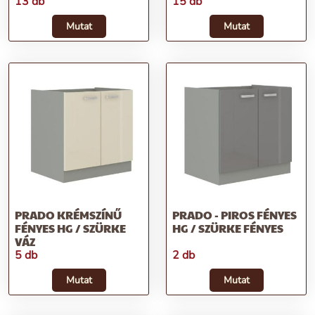
13 db
15 db
Mutat
Mutat
PRADO KRÉMSZÍNŰ
PRADO - PIROS FÉNYES
FÉNYES HG / SZÜRKE
HG / SZÜRKE FÉNYES
VÁZ
5 db
2 db
Mutat
Mutat