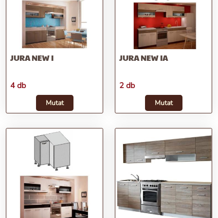
JURA NEW I
JURA NEW IA
4 db
2 db
Mutat
Mutat