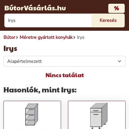
BútorVásárlás.hu
%
Bútor
Méretre gyártott konyhák
Irys
Irys
Nincs találat
Hasonlók, mint Irys: