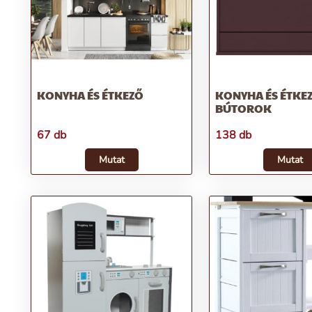
KONYHA ÉS ÉTKEZŐ
KONYHA ÉS ÉTKE
BÚTOROK
67 db
138 db
Mutat
Mutat