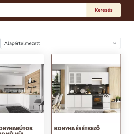
KONYHABÚTOR
KONYHA ÉS ÉTKEZŐ
P NÉLKÜL