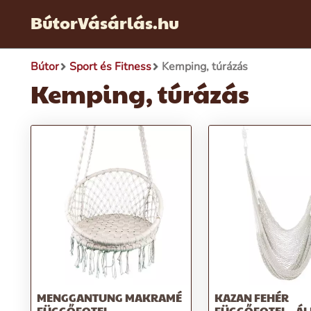
BútorVásárlás.hu
Bútor
Sport és Fitness
Kemping, túrázás
Kemping, túrázás
MENGGANTUNG MAKRAMÉ
KAZAN FEHÉR
FÜGGŐFOTEL
FÜGGŐFOTEL - Á