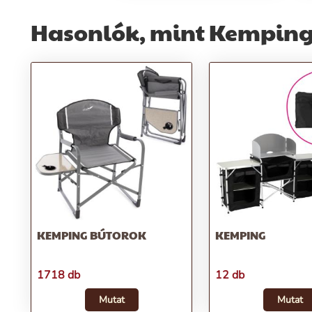
Hasonlók, mint Kemping,
KEMPING BÚTOROK
KEMPING
1718 db
12 db
Mutat
Mutat