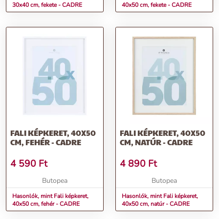
30x40 cm, fekete - CADRE
40x50 cm, fekete - CADRE
FALI KÉPKERET, 40X50
FALI KÉPKERET, 40X50
CM, FEHÉR - CADRE
CM, NATÚR - CADRE
4 590
Ft
4 890
Ft
Butopea
Butopea
Hasonlók, mint Fali képkeret,
Hasonlók, mint Fali képkeret,
40x50 cm, fehér - CADRE
40x50 cm, natúr - CADRE