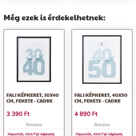
Még ezek is érdekelhetnek:
FALI KÉPKERET, 30X40
FALI KÉPKERET, 40X50
CM, FEKETE - CADRE
CM, FEKETE - CADRE
3 390
Ft
4 890
Ft
Butopea
Butopea
Hasonlók, mint Fali képkeret,
Hasonlók, mint Fali képkeret,