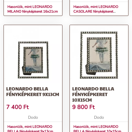
Hasonlók, mint LEONARDO
Hasonlók, mint LEONARDO
MILANO fényképkeret 16x21cm
CASOLARE fényképkeret
10x10cm
LEONARDO BELLA
LEONARDO BELLA
FÉNYKÉPKERET 9X13CM
FÉNYKÉPKERET
10X15CM
7 400
Ft
9 800
Ft
Dodo
Dodo
Hasonlók, mint LEONARDO
Hasonlók, mint LEONARDO
BELLA fényképkeret 9x13cm
BELLA fényképkeret 10x15cm