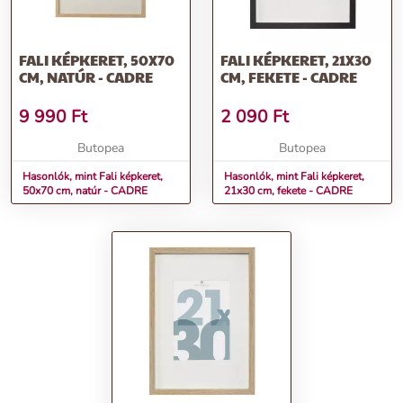
FALI KÉPKERET, 50X70
FALI KÉPKERET, 21X30
CM, NATÚR - CADRE
CM, FEKETE - CADRE
9 990
Ft
2 090
Ft
Butopea
Butopea
Hasonlók, mint Fali képkeret,
Hasonlók, mint Fali képkeret,
50x70 cm, natúr - CADRE
21x30 cm, fekete - CADRE