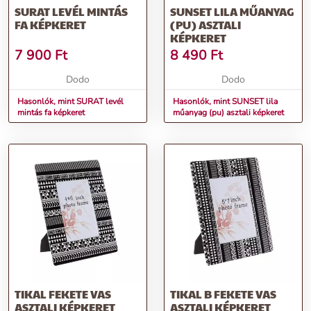
SURAT LEVÉL MINTÁS
SUNSET LILA MŰANYAG
FA KÉPKERET
(PU) ASZTALI
KÉPKERET
7 900
Ft
8 490
Ft
Dodo
Dodo
Hasonlók, mint SURAT levél
Hasonlók, mint SUNSET lila
mintás fa képkeret
műanyag (pu) asztali képkeret
TIKAL FEKETE VAS
TIKAL B FEKETE VAS
ASZTALI KÉPKERET
ASZTALI KÉPKERET