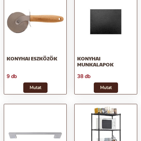
KONYHAI ESZKÖZÖK
KONYHAI
MUNKALAPOK
9 db
38 db
Mutat
Mutat