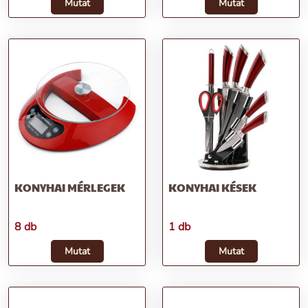
Mutat
Mutat
KONYHAI MÉRLEGEK
KONYHAI KÉSEK
8 db
1 db
Mutat
Mutat