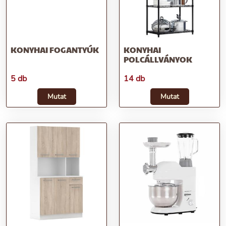
KONYHAI FOGANTYÚK
KONYHAI
POLCÁLLVÁNYOK
5 db
14 db
Mutat
Mutat