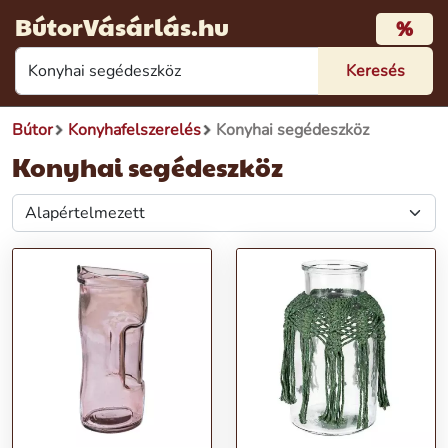
BútorVásárlás.hu
%
Bútor
Konyhafelszerelés
Konyhai segédeszköz
Konyhai segédeszköz