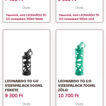
Dodo
Dodo
Hasonlók, mint LEONARDO TO
Hasonlók, mint LEONARDO TO
GO vizespalack 350ml fekete
GO vizespalack 500ml zöld
LEONARDO TO GO
LEONARDO TO GO
VIZESPALACK 500ML
VIZESPALACK 700ML
FEKETE
ZÖLD
9 300
Ft
10 700
Ft
Dodo
Dodo