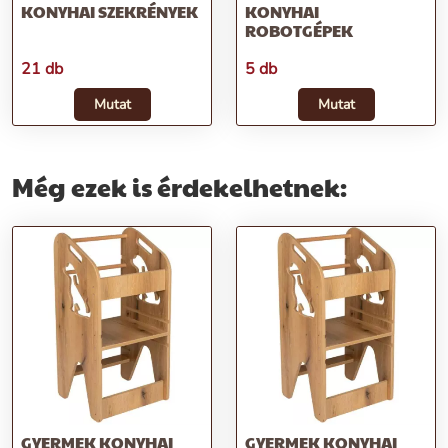
KONYHAI SZEKRÉNYEK
KONYHAI
ROBOTGÉPEK
21 db
5 db
Mutat
Mutat
Még ezek is érdekelhetnek:
GYERMEK KONYHAI
GYERMEK KONYHAI