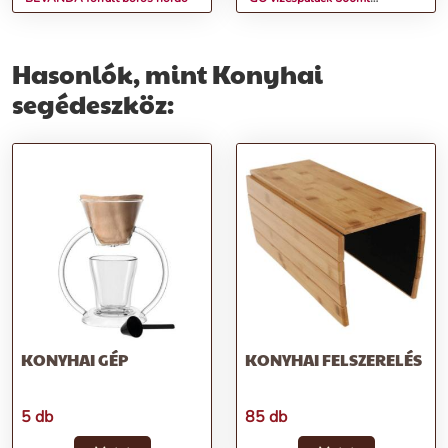
korallvörös
Hasonlók, mint Konyhai
segédeszköz:
KONYHAI GÉP
KONYHAI FELSZERELÉS
5 db
85 db