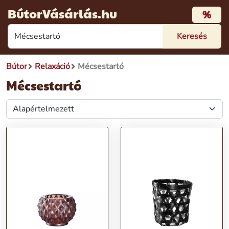
BútorVásárlás.hu
%
Bútor
Relaxáció
Mécsestartó
Mécsestartó