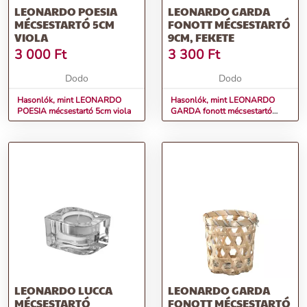
LEONARDO POESIA
LEONARDO GARDA
MÉCSESTARTÓ 5CM
FONOTT MÉCSESTARTÓ
VIOLA
9CM, FEKETE
3 000
Ft
3 300
Ft
Dodo
Dodo
Hasonlók, mint LEONARDO
Hasonlók, mint LEONARDO
POESIA mécsestartó 5cm viola
GARDA fonott mécsestartó
9cm, fekete
LEONARDO LUCCA
LEONARDO GARDA
MÉCSESTARTÓ
FONOTT MÉCSESTARTÓ