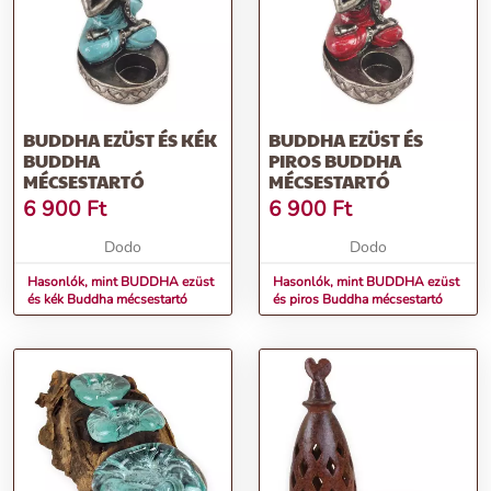
BUDDHA EZÜST ÉS KÉK
BUDDHA EZÜST ÉS
BUDDHA
PIROS BUDDHA
MÉCSESTARTÓ
MÉCSESTARTÓ
6 900
Ft
6 900
Ft
Dodo
Dodo
Hasonlók, mint BUDDHA ezüst
Hasonlók, mint BUDDHA ezüst
és kék Buddha mécsestartó
és piros Buddha mécsestartó