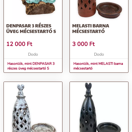
DENPASAR 3 RÉSZES
MELASTI BARNA
ÜVEG MÉCSESTARTÓ S
MÉCSESTARTÓ
12 000
Ft
3 000
Ft
Dodo
Dodo
Hasonlók, mint DENPASAR 3
Hasonlók, mint MELASTI barna
részes üveg mécsestartó S
mécsestartó