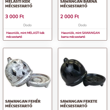
MELASTI KÉK
SAWANGAN BARNA
MÉCSESTARTÓ
MÉCSESTARTÓ
3 000
Ft
2 000
Ft
Dodo
Dodo
Hasonlók, mint MELASTI kék
Hasonlók, mint SAWANGAN
mécsestartó
barna mécsestartó
SAWANGAN FEHÉR
SAWANGAN FEKETE
MÉCSESTARTÓ
MÉCSESTARTÓ