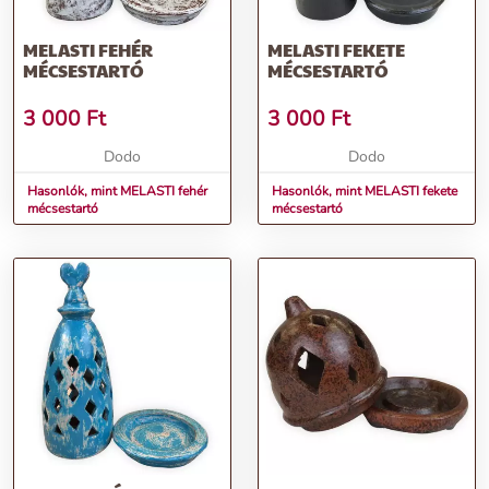
MELASTI FEHÉR
MELASTI FEKETE
MÉCSESTARTÓ
MÉCSESTARTÓ
3 000
Ft
3 000
Ft
Dodo
Dodo
Hasonlók, mint MELASTI fehér
Hasonlók, mint MELASTI fekete
mécsestartó
mécsestartó