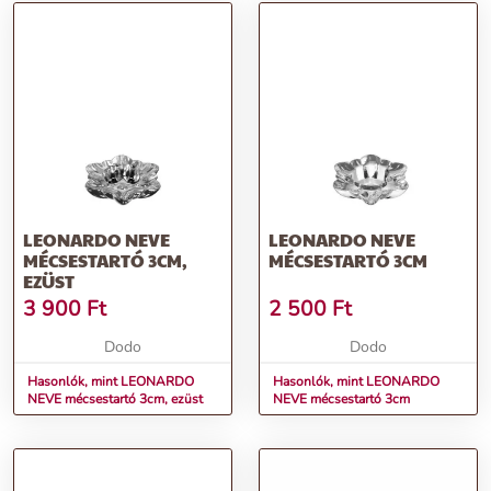
LEONARDO NEVE
LEONARDO NEVE
MÉCSESTARTÓ 3CM,
MÉCSESTARTÓ 3CM
EZÜST
3 900
Ft
2 500
Ft
Dodo
Dodo
Hasonlók, mint LEONARDO
Hasonlók, mint LEONARDO
NEVE mécsestartó 3cm, ezüst
NEVE mécsestartó 3cm