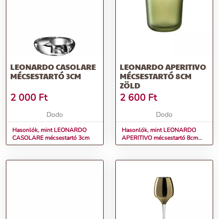
LEONARDO CASOLARE
LEONARDO APERITIVO
MÉCSESTARTÓ 3CM
MÉCSESTARTÓ 8CM
ZÖLD
2 000
Ft
2 600
Ft
Dodo
Dodo
Hasonlók, mint LEONARDO
Hasonlók, mint LEONARDO
CASOLARE mécsestartó 3cm
APERITIVO mécsestartó 8cm
zöld