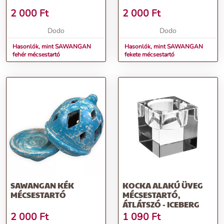
2 000
Ft
2 000
Ft
Dodo
Dodo
Hasonlók, mint SAWANGAN
Hasonlók, mint SAWANGAN
fehér mécsestartó
fekete mécsestartó
SAWANGAN KÉK
KOCKA ALAKÚ ÜVEG
MÉCSESTARTÓ
MÉCSESTARTÓ,
ÁTLÁTSZÓ - ICEBERG
2 000
Ft
1 090
Ft