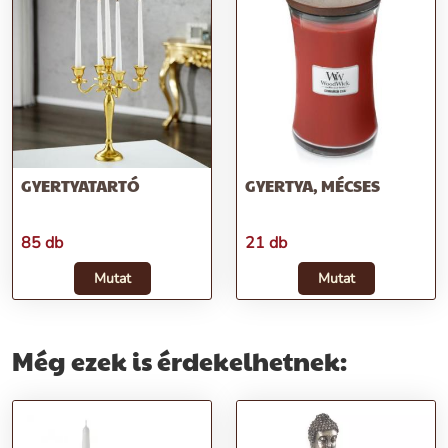
GYERTYATARTÓ
GYERTYA, MÉCSES
85 db
21 db
Mutat
Mutat
Még ezek is érdekelhetnek: