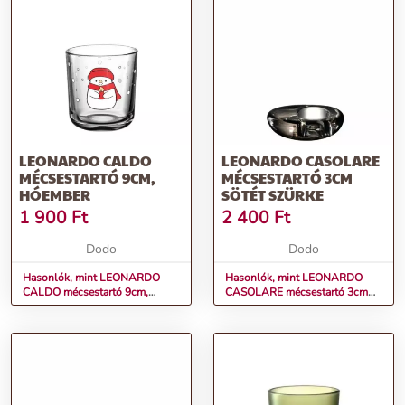
LEONARDO CALDO
LEONARDO CASOLARE
MÉCSESTARTÓ 9CM,
MÉCSESTARTÓ 3CM
HÓEMBER
SÖTÉT SZÜRKE
1 900
Ft
2 400
Ft
Dodo
Dodo
Hasonlók, mint LEONARDO
Hasonlók, mint LEONARDO
CALDO mécsestartó 9cm,
CASOLARE mécsestartó 3cm
hóember
sötét szürke