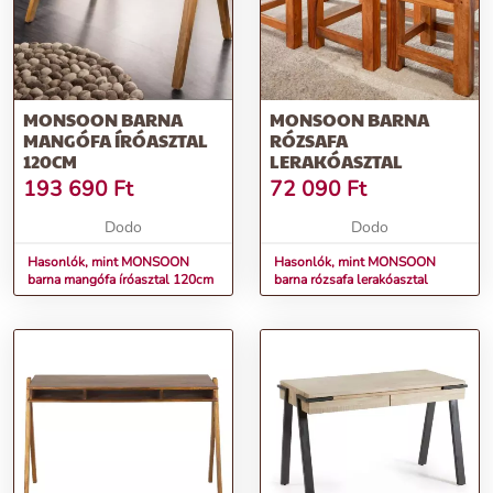
MONSOON BARNA
MONSOON BARNA
MANGÓFA ÍRÓASZTAL
RÓZSAFA
120CM
LERAKÓASZTAL
193 690
Ft
72 090
Ft
Dodo
Dodo
Hasonlók, mint MONSOON
Hasonlók, mint MONSOON
barna mangófa íróasztal 120cm
barna rózsafa lerakóasztal