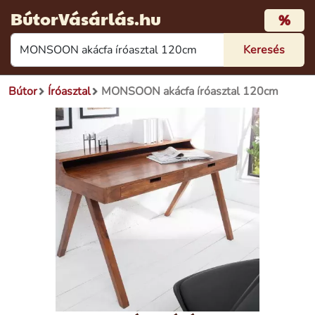
BútorVásárlás.hu
%
Bútor
Íróasztal
MONSOON akácfa íróasztal 120cm