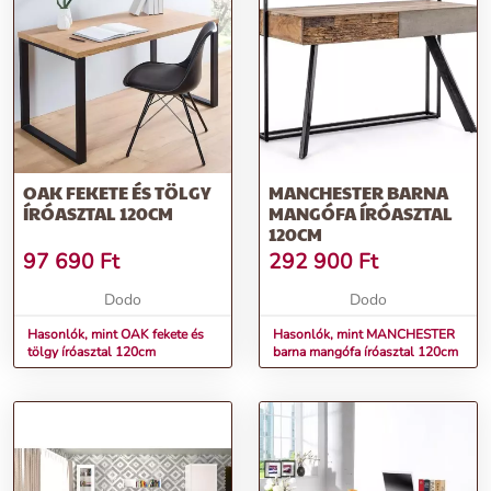
OAK FEKETE ÉS TÖLGY
MANCHESTER BARNA
ÍRÓASZTAL 120CM
MANGÓFA ÍRÓASZTAL
120CM
97 690
Ft
292 900
Ft
Dodo
Dodo
Hasonlók, mint OAK fekete és
Hasonlók, mint MANCHESTER
tölgy íróasztal 120cm
barna mangófa íróasztal 120cm