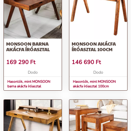
MONSOON BARNA
MONSOON AKÁCFA
AKÁCFA ÍRÓASZTAL
ÍRÓASZTAL 100CM
169 290
Ft
146 690
Ft
Dodo
Dodo
Hasonlók, mint MONSOON
Hasonlók, mint MONSOON
barna akácfa íróasztal
akácfa íróasztal 100cm