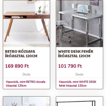
RETRO RÓZSAFA
WHITE DESK FEHÉR
ÍRÓASZTAL 120CM
ÍRÓASZTAL 120CM
169 890
Ft
101 790
Ft
Dodo
Dodo
Hasonlók, mint RETRO rózsafa
Hasonlók, mint WHITE DESK
íróasztal 120cm
fehér íróasztal 120cm