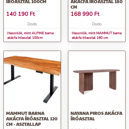
ÍRÓASZTAL 100CM
AKÁCFA ÍRÓASZTAL 180
CM
140 190
Ft
168 990
Ft
Dodo
Dodo
Hasonlók, mint ALPINE barna
Hasonlók, mint MAMMUT barna
akácfa íróasztal 100cm
akácfa íróasztal 180 cm
MAMMUT BARNA
NAYANA PIROS AKÁCFA
AKÁCFA ÍRÓASZTAL 120
ÍRÓASZTAL
CM - ASZTALLAP