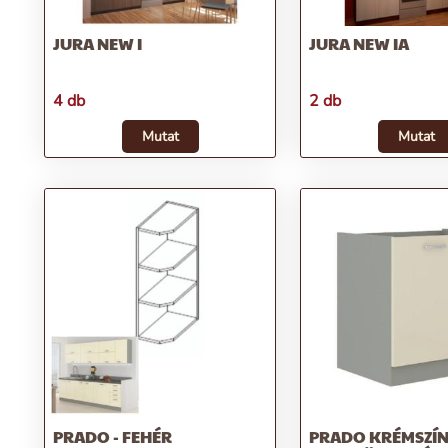
JURA NEW I
JURA NEW IA
4 db
2 db
Mutat
Mutat
PRADO - FEHÉR
PRADO KRÉMSZÍN