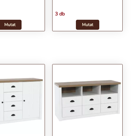
3 db
Mutat
Mutat