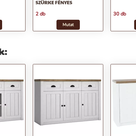
SZÜRKE FÉNYES
2 db
30 db
Mutat
k: