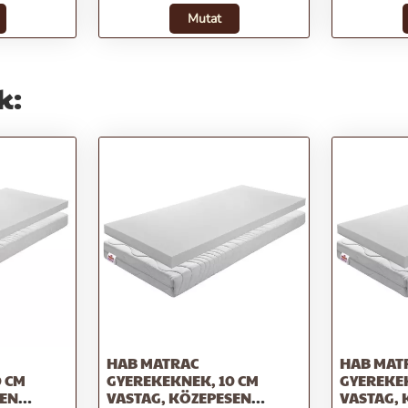
Mutat
k:
HAB MATRAC
HAB MAT
0 CM
GYEREKEKNEK, 10 CM
GYEREKEK
SEN
VASTAG, KÖZEPESEN
VASTAG, 