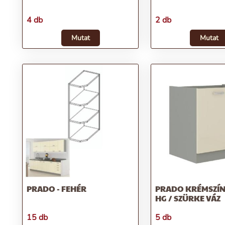
4 db
2 db
Mutat
Mutat
PRADO - FEHÉR
PRADO KRÉMSZÍN
HG / SZÜRKE VÁZ
15 db
5 db