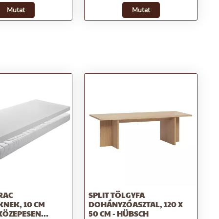
Mutat
Mutat
RAC
SPLIT TÖLGYFA
NEK, 10 CM
DOHÁNYZÓASZTAL, 120 X
KÖZEPESEN
50 CM - HÜBSCH