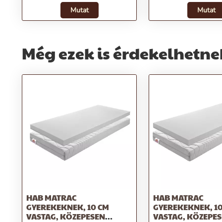
Mutat
Mutat
Még ezek is érdekelhetne
HAB MATRAC
HAB MATRAC
GYEREKEKNEK, 10 CM
GYEREKEKNEK, 1
VASTAG, KÖZEPESEN
VASTAG, KÖZEPE