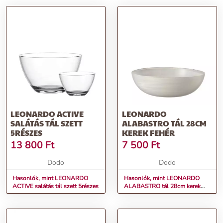
LEONARDO ACTIVE
LEONARDO
SALÁTÁS TÁL SZETT
ALABASTRO TÁL 28CM
5RÉSZES
KEREK FEHÉR
13 800
Ft
7 500
Ft
Dodo
Dodo
Hasonlók, mint LEONARDO
Hasonlók, mint LEONARDO
ACTIVE salátás tál szett 5részes
ALABASTRO tál 28cm kerek
fehér