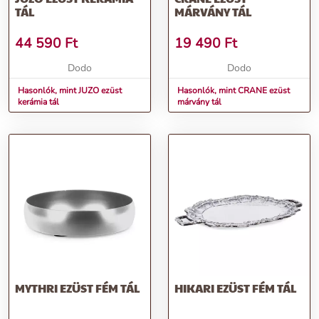
TÁL
MÁRVÁNY TÁL
44 590
Ft
19 490
Ft
Dodo
Dodo
Hasonlók, mint JUZO ezüst
Hasonlók, mint CRANE ezüst
kerámia tál
márvány tál
MYTHRI EZÜST FÉM TÁL
HIKARI EZÜST FÉM TÁL