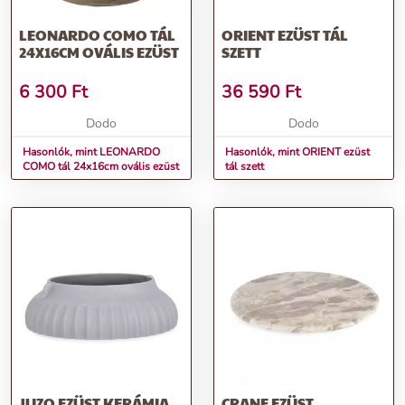
LEONARDO COMO TÁL
ORIENT EZÜST TÁL
24X16CM OVÁLIS EZÜST
SZETT
6 300
Ft
36 590
Ft
Dodo
Dodo
Hasonlók, mint LEONARDO
Hasonlók, mint ORIENT ezüst
COMO tál 24x16cm ovális ezüst
tál szett
JUZO EZÜST KERÁMIA
CRANE EZÜST