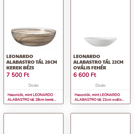
LEONARDO
LEONARDO
ALABASTRO TÁL 28CM
ALABASTRO TÁL 22CM
KEREK BÉZS
OVÁLIS FEHÉR
7 500
Ft
6 600
Ft
Dodo
Dodo
Hasonlók, mint LEONARDO
Hasonlók, mint LEONARDO
ALABASTRO tál 28cm kerek
ALABASTRO tál 22cm ovális
bézs
fehér