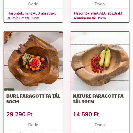
Dodo
Dodo
Hasonlók, mint ALU absztrakt
Hasonlók, mint ALU absztrakt
alumínium tál 30cm
alumínium tál 35cm
BURL FARAGOTT FA TÁL
NATURE FARAGOTT FA
50CM
TÁL 30CM
29 290
Ft
14 590
Ft
Dodo
Dodo