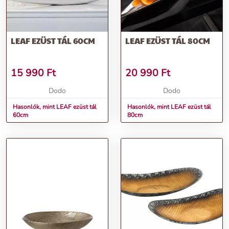
LEAF EZÜST TÁL 60CM
LEAF EZÜST TÁL 80CM
15 990
Ft
20 990
Ft
Dodo
Dodo
Hasonlók, mint LEAF ezüst tál
Hasonlók, mint LEAF ezüst tál
60cm
80cm