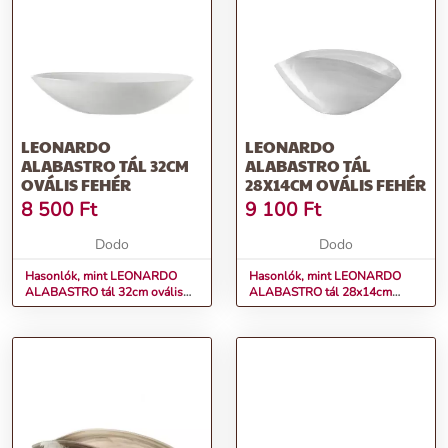
LEONARDO
LEONARDO
ALABASTRO TÁL 32CM
ALABASTRO TÁL
OVÁLIS FEHÉR
28X14CM OVÁLIS FEHÉR
8 500
Ft
9 100
Ft
Dodo
Dodo
Hasonlók, mint LEONARDO
Hasonlók, mint LEONARDO
ALABASTRO tál 32cm ovális
ALABASTRO tál 28x14cm
fehér
ovális fehér