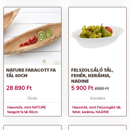
NATURE FARAGOTT FA
FELSZOLGÁLÓ TÁL,
TÁL 60CM
FEHÉR, KERÁMIA,
NADINE
28 890
Ft
5 900
Ft
6590 Ft
Dodo
Kondela
Hasonlók, mint NATURE
Hasonlók, mint Felszolgáló tál,
faragott fa tál 60cm
fehér, kerámia, NADINE