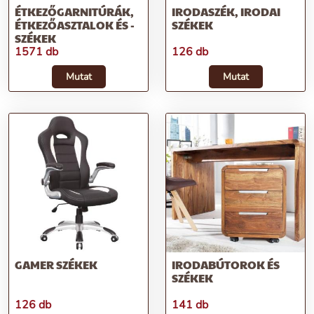
ÉTKEZŐGARNITÚRÁK,
IRODASZÉK, IRODAI
ÉTKEZŐASZTALOK ÉS -
SZÉKEK
SZÉKEK
1571 db
126 db
Mutat
Mutat
GAMER SZÉKEK
IRODABÚTOROK ÉS
SZÉKEK
126 db
141 db