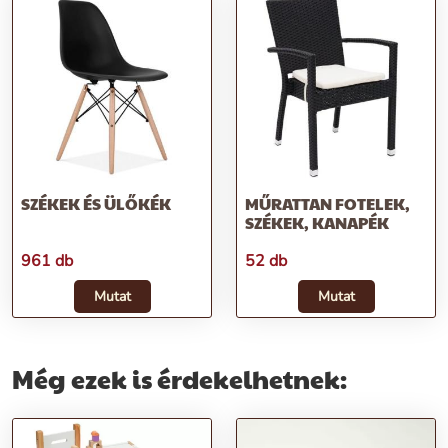
SZÉKEK ÉS ÜLŐKÉK
MŰRATTAN FOTELEK,
SZÉKEK, KANAPÉK
961 db
52 db
Mutat
Mutat
Még ezek is érdekelhetnek: