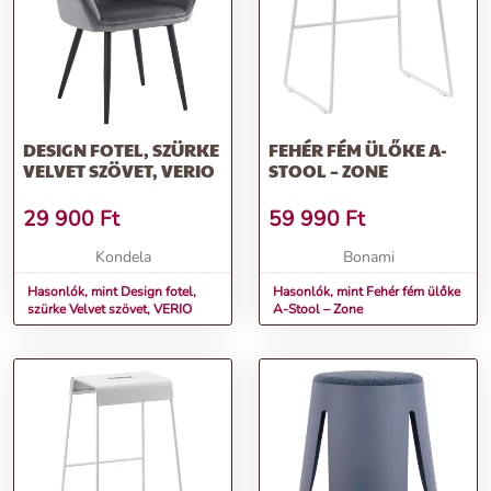
DESIGN FOTEL, SZÜRKE
FEHÉR FÉM ÜLŐKE A-
VELVET SZÖVET, VERIO
STOOL – ZONE
29 900
Ft
59 990
Ft
Kondela
Bonami
Hasonlók, mint Design fotel,
Hasonlók, mint Fehér fém ülőke
szürke Velvet szövet, VERIO
A-Stool – Zone