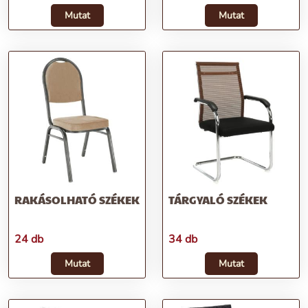
Mutat
Mutat
RAKÁSOLHATÓ SZÉKEK
TÁRGYALÓ SZÉKEK
24 db
34 db
Mutat
Mutat