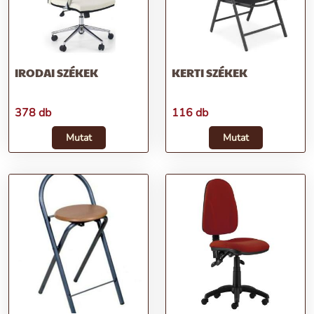
IRODAI SZÉKEK
KERTI SZÉKEK
378 db
116 db
Mutat
Mutat