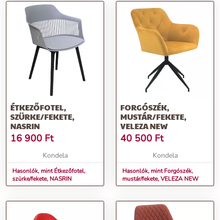
ÉTKEZŐFOTEL,
FORGÓSZÉK,
SZÜRKE/FEKETE,
MUSTÁR/FEKETE,
NASRIN
VELEZA NEW
16 900
Ft
40 500
Ft
Kondela
Kondela
Hasonlók, mint Étkezőfotel,
Hasonlók, mint Forgószék,
szürke/fekete, NASRIN
mustár/fekete, VELEZA NEW