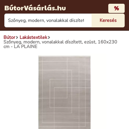
BútorVásárlás.hu
%
Bútor
Lakástextilek
Szőnyeg, modern, vonalakkal díszített, ezüst, 160x230
cm - LA PLAINE