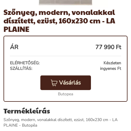
Szőnyeg, modern, vonalakkal
díszített, ezüst, 160x230 cm - LA
PLAINE
ÁR
77 990
Ft
ELÉRHETŐSÉG:
Készleten
SZÁLLÍTÁS:
ingyenes Ft
Vásárlás
Butopea
Termékleírás
Szőnyeg, modern, vonalakkal díszített, ezüst, 160x230 cm - LA
PLAINE - Butopêa