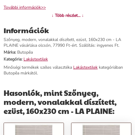
További információk>>
↓ Több részlet... ↓
Információk
Szőnyeg, modern, vonalakkal díszített, ezüst, 160x230 cm - LA
PLAINE vásárlása olcsón, 77990 Ft-ért. Szállítás: ingyenes Ft.
Márka:
Butopêa
Kategória:
Lakástextilek
Minőségi termékek széles választéka
Lakástextilek
kategóriában
Butopêa márkától.
Hasonlók, mint Szőnyeg,
modern, vonalakkal díszített,
ezüst, 160x230 cm - LA PLAINE: