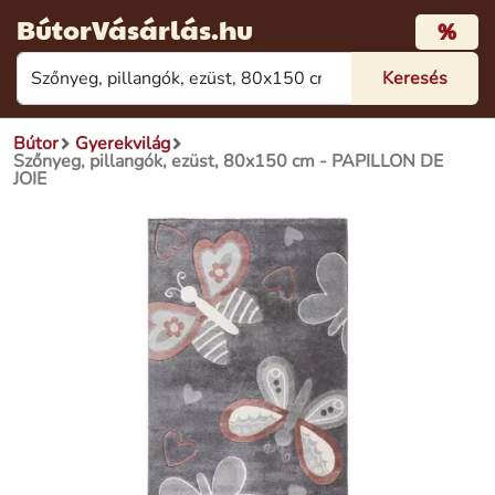
BútorVásárlás.hu
%
Bútor
Gyerekvilág
Szőnyeg, pillangók, ezüst, 80x150 cm - PAPILLON DE
JOIE