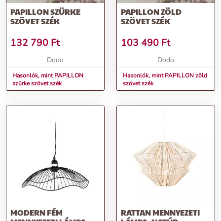
PAPILLON SZÜRKE
PAPILLON ZÖLD
SZÖVET SZÉK
SZÖVET SZÉK
132 790
Ft
103 490
Ft
Dodo
Dodo
Hasonlók, mint PAPILLON
Hasonlók, mint PAPILLON zöld
szürke szövet szék
szövet szék
MODERN FÉM
RATTAN MENNYEZETI