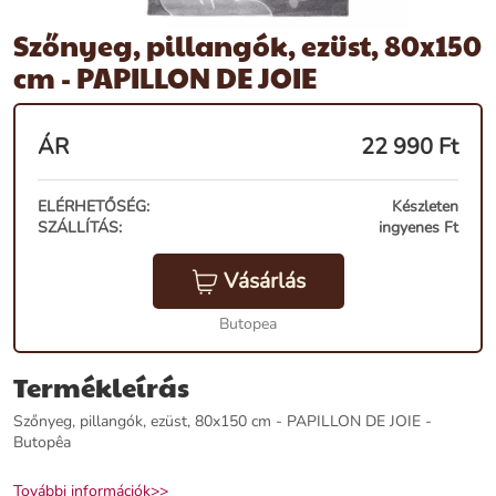
Szőnyeg, pillangók, ezüst, 80x150
cm - PAPILLON DE JOIE
ÁR
22 990
Ft
ELÉRHETŐSÉG:
Készleten
SZÁLLÍTÁS:
ingyenes Ft
Vásárlás
Butopea
Termékleírás
Szőnyeg, pillangók, ezüst, 80x150 cm - PAPILLON DE JOIE -
Butopêa
További információk>>