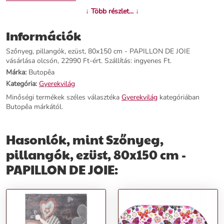
↓ Több részlet... ↓
Információk
Szőnyeg, pillangók, ezüst, 80x150 cm - PAPILLON DE JOIE
vásárlása olcsón, 22990 Ft-ért. Szállítás: ingyenes Ft.
Márka:
Butopêa
Kategória:
Gyerekvilág
Minőségi termékek széles választéka
Gyerekvilág
kategóriában
Butopêa márkától.
Hasonlók, mint Szőnyeg,
pillangók, ezüst, 80x150 cm -
PAPILLON DE JOIE: