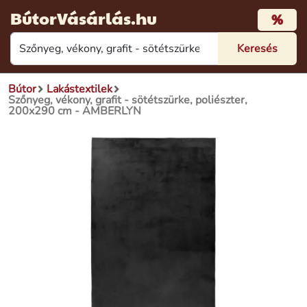
BútorVásárlás.hu
%
Bútor
Lakástextilek
Szőnyeg, vékony, grafit - sötétszürke, poliészter,
200x290 cm - AMBERLYN