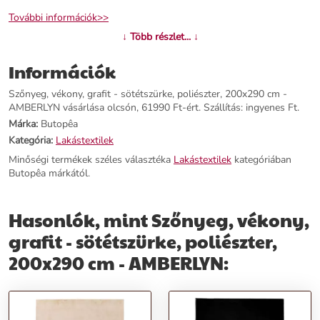
További információk>>
↓ Több részlet... ↓
Információk
Szőnyeg, vékony, grafit - sötétszürke, poliészter, 200x290 cm -
AMBERLYN vásárlása olcsón, 61990 Ft-ért. Szállítás: ingyenes Ft.
Márka:
Butopêa
Kategória:
Lakástextilek
Minőségi termékek széles választéka
Lakástextilek
kategóriában
Butopêa márkától.
Hasonlók, mint Szőnyeg, vékony,
grafit - sötétszürke, poliészter,
200x290 cm - AMBERLYN: