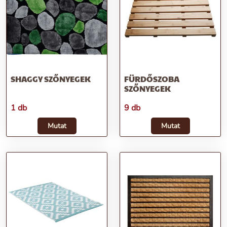
SHAGGY SZŐNYEGEK
FÜRDŐSZOBA
SZŐNYEGEK
1 db
9 db
Mutat
Mutat