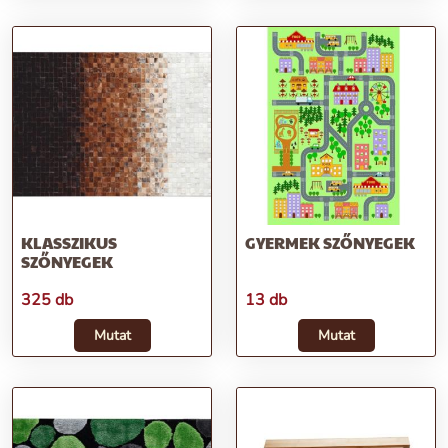
KLASSZIKUS
GYERMEK SZŐNYEGEK
SZŐNYEGEK
325 db
13 db
Mutat
Mutat