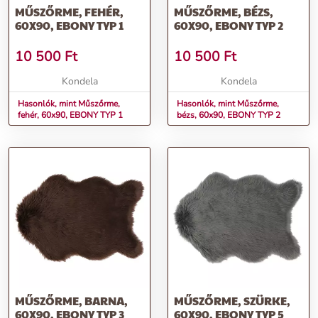
MŰSZŐRME, FEHÉR,
MŰSZŐRME, BÉZS,
60X90, EBONY TYP 1
60X90, EBONY TYP 2
10 500
Ft
10 500
Ft
Kondela
Kondela
Hasonlók, mint Műszőrme,
Hasonlók, mint Műszőrme,
fehér, 60x90, EBONY TYP 1
bézs, 60x90, EBONY TYP 2
MŰSZŐRME, BARNA,
MŰSZŐRME, SZÜRKE,
60X90, EBONY TYP 3
60X90, EBONY TYP 5