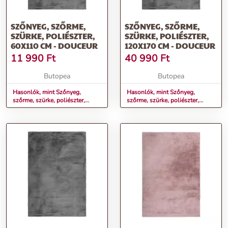
SZŐNYEG, SZŐRME,
SZŐNYEG, SZŐRME,
SZÜRKE, POLIÉSZTER,
SZÜRKE, POLIÉSZTER,
60X110 CM - DOUCEUR
120X170 CM - DOUCEUR
11 990
Ft
40 990
Ft
Butopea
Butopea
Hasonlók, mint Szőnyeg,
Hasonlók, mint Szőnyeg,
szőrme, szürke, poliészter,
szőrme, szürke, poliészter,
60x110 cm - DOUCEUR
120x170 cm - DOUCEUR