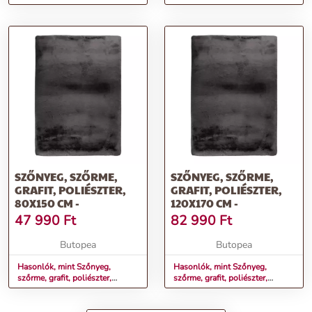
80x150 cm -
120x170 cm -
SZŐNYEG, SZŐRME,
SZŐNYEG, SZŐRME,
GRAFIT, POLIÉSZTER,
GRAFIT, POLIÉSZTER,
80X150 CM -
120X170 CM -
47 990
Ft
82 990
Ft
Butopea
Butopea
Hasonlók, mint Szőnyeg,
Hasonlók, mint Szőnyeg,
szőrme, grafit, poliészter,
szőrme, grafit, poliészter,
80x150 cm -
120x170 cm -