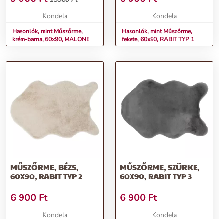
Kondela
Kondela
Hasonlók, mint Műszőrme,
Hasonlók, mint Műszőrme,
krém-barna, 60x90, MALONE
fekete, 60x90, RABIT TYP 1
MŰSZŐRME, BÉZS,
MŰSZŐRME, SZÜRKE,
60X90, RABIT TYP 2
60X90, RABIT TYP 3
6 900
Ft
6 900
Ft
Kondela
Kondela