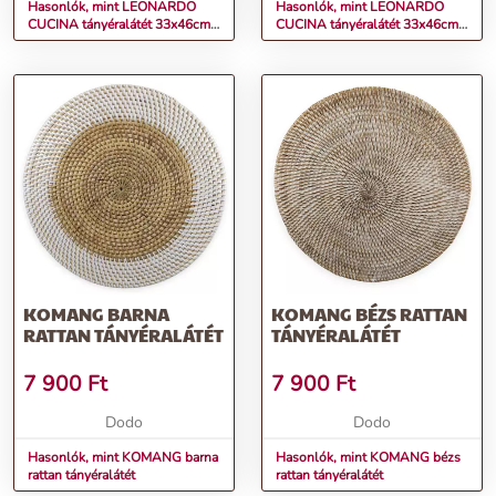
Hasonlók, mint LEONARDO
Hasonlók, mint LEONARDO
CUCINA tányéralátét 33x46cm
CUCINA tányéralátét 33x46cm
homok
antracit
KOMANG BARNA
KOMANG BÉZS RATTAN
RATTAN TÁNYÉRALÁTÉT
TÁNYÉRALÁTÉT
7 900
Ft
7 900
Ft
Dodo
Dodo
Hasonlók, mint KOMANG barna
Hasonlók, mint KOMANG bézs
rattan tányéralátét
rattan tányéralátét