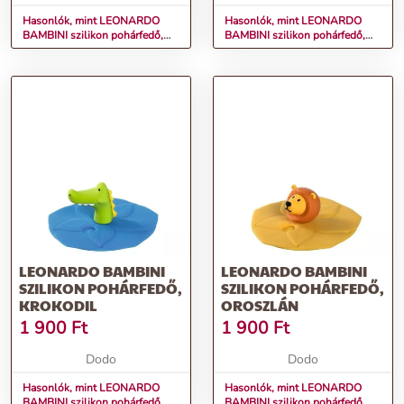
Hasonlók, mint LEONARDO
Hasonlók, mint LEONARDO
BAMBINI szilikon pohárfedő,
BAMBINI szilikon pohárfedő,
flamingó
unikornis
LEONARDO BAMBINI
LEONARDO BAMBINI
SZILIKON POHÁRFEDŐ,
SZILIKON POHÁRFEDŐ,
KROKODIL
OROSZLÁN
1 900
Ft
1 900
Ft
Dodo
Dodo
Hasonlók, mint LEONARDO
Hasonlók, mint LEONARDO
BAMBINI szilikon pohárfedő,
BAMBINI szilikon pohárfedő,