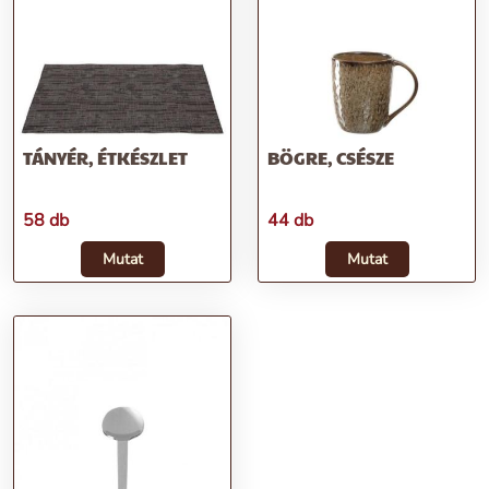
TÁNYÉR, ÉTKÉSZLET
BÖGRE, CSÉSZE
58 db
44 db
Mutat
Mutat