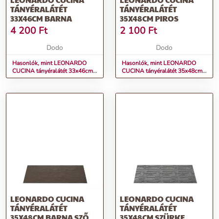
TÁNYÉRALÁTÉT
TÁNYÉRALÁTÉT
33X46CM BARNA
35X48CM PIROS
4 200
Ft
2 100
Ft
Dodo
Dodo
Hasonlók, mint LEONARDO
Hasonlók, mint LEONARDO
CUCINA tányéralátét 33x46cm
CUCINA tányéralátét 35x48cm
barna
piros
LEONARDO CUCINA
LEONARDO CUCINA
TÁNYÉRALÁTÉT
TÁNYÉRALÁTÉT
35X48CM BARNA SZŐTT
35X48CM SZÜRKE