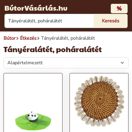
BútorVásárlás.hu
%
Bútor
Étkezés
Tányéralátét, poháralátét
Tányéralátét, poháralátét