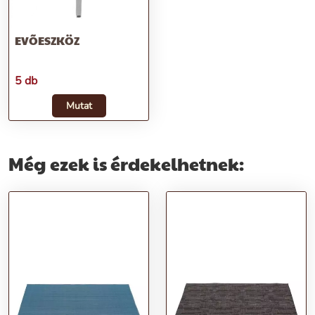
EVÕESZKÖZ
5 db
Mutat
Még ezek is érdekelhetnek: