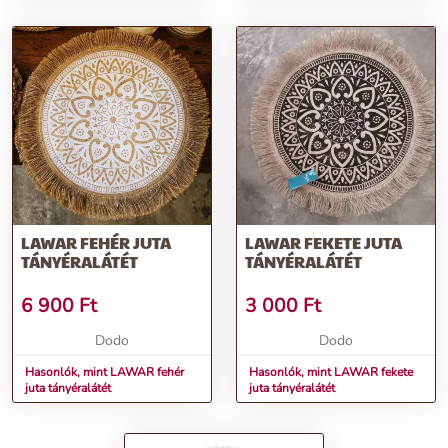
LAWAR FEHÉR JUTA
LAWAR FEKETE JUTA
TÁNYÉRALÁTÉT
TÁNYÉRALÁTÉT
6 900
Ft
3 000
Ft
Dodo
Dodo
Hasonlók, mint LAWAR fehér
Hasonlók, mint LAWAR fekete
juta tányéralátét
juta tányéralátét