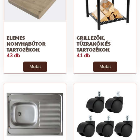
ELEMES
GRILLEZŐK,
KONYHABÚTOR
TŰZRAKÓK ÉS
TARTOZÉKOK
TARTOZÉKOK
43 db
41 db
Mutat
Mutat