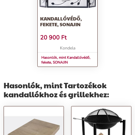
KANDALLÓVÉDŐ,
FEKETE, SONAJIN
20 900
Ft
Kondela
Hasonlók, mint Kandallóvédő,
fekete, SONAJIN
Hasonlók, mint Tartozékok
kandallókhoz és grillekhez: