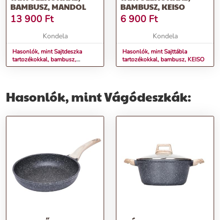
BAMBUSZ, MANDOL
BAMBUSZ, KEISO
13 900
Ft
6 900
Ft
Kondela
Kondela
Hasonlók, mint Sajtdeszka
Hasonlók, mint Sajttábla
tartozékokkal, bambusz,
tartozékokkal, bambusz, KEISO
MANDOL
Hasonlók, mint Vágódeszkák: