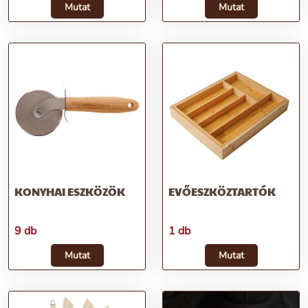
Mutat
Mutat
KONYHAI ESZKÖZÖK
EVŐESZKÖZTARTÓK
9 db
1 db
Mutat
Mutat