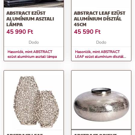
ABSTRACT EZÜST
ABSTRACT LEAF EZÜST
ALUMÍNIUM ASZTALI
ALUMÍNIUM DÍSZTÁL
LÁMPA
45CM
45 990
Ft
45 590
Ft
Dodo
Dodo
Hasonlók, mint ABSTRACT
Hasonlók, mint ABSTRACT
ezüst alumínium asztali lámpa
LEAF ezüst alumínium dísztál
45cm