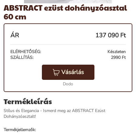
ABSTRACT ezüst dohányzóasztal
60 cm
ÁR
137 090
Ft
ELÉRHETŐSÉG:
Készleten
SZÁLLÍTÁS:
2990 Ft
Vásárlás
Dodo
Termékleírás
Stílus és Elegancia - Ismerd meg az ABSTRACT Ezüst
Dohányzóasztalt!
Termékjellemzők: