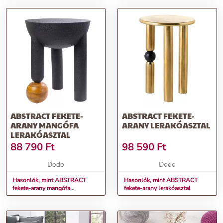
ABSTRACT FEKETE-
ABSTRACT FEKETE-
ARANY MANGÓFA
ARANY LERAKÓASZTAL
LERAKÓASZTAL
88 790
Ft
98 590
Ft
Dodo
Dodo
Hasonlók, mint ABSTRACT
Hasonlók, mint ABSTRACT
fekete-arany mangófa
fekete-arany lerakóasztal
lerakóasztal