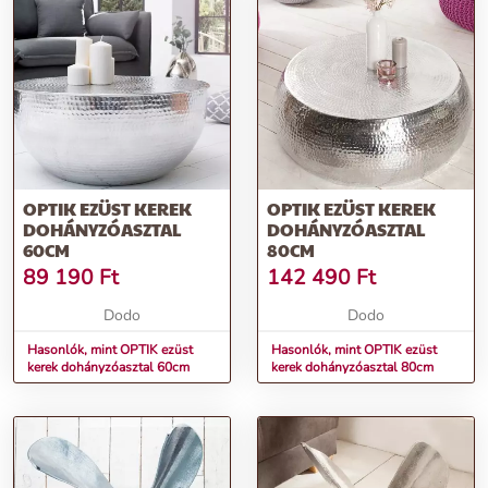
OPTIK EZÜST KEREK
OPTIK EZÜST KEREK
DOHÁNYZÓASZTAL
DOHÁNYZÓASZTAL
60CM
80CM
89 190
Ft
142 490
Ft
Dodo
Dodo
Hasonlók, mint OPTIK ezüst
Hasonlók, mint OPTIK ezüst
kerek dohányzóasztal 60cm
kerek dohányzóasztal 80cm