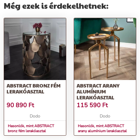
Még ezek is érdekelhetnek:
ABSTRACT BRONZ FÉM
ABSTRACT ARANY
LERAKÓASZTAL
ALUMÍNIUM
LERAKÓASZTAL
90 890
Ft
115 590
Ft
Dodo
Dodo
Hasonlók, mint ABSTRACT
Hasonlók, mint ABSTRACT
bronz fém lerakóasztal
arany alumínium lerakóasztal