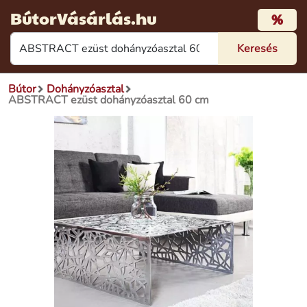
BútorVásárlás.hu
%
Bútor
Dohányzóasztal
ABSTRACT ezüst dohányzóasztal 60 cm