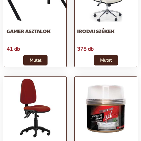
GAMER ASZTALOK
IRODAI SZÉKEK
41 db
378 db
Mutat
Mutat