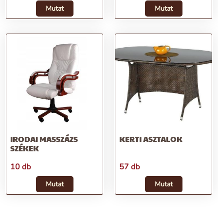
Mutat
Mutat
IRODAI MASSZÁZS
KERTI ASZTALOK
SZÉKEK
10 db
57 db
Mutat
Mutat