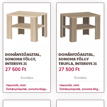
DOHÁNYZÓASZTAL,
DOHÁNYZÓASZTAL,
SONOMA TÖLGY,
SONOMA TÖLGY
INTERSYS 21
TRUFLA, INTERSYS 21
27 500
Ft
27 500
Ft
Kondela
Kondela
Hasonlók, mint
Hasonlók, mint
Dohányzóasztal, sonoma tölgy,
Dohányzóasztal, sonoma tölgy
INTERSYS 21
trufla, INTERSYS 21