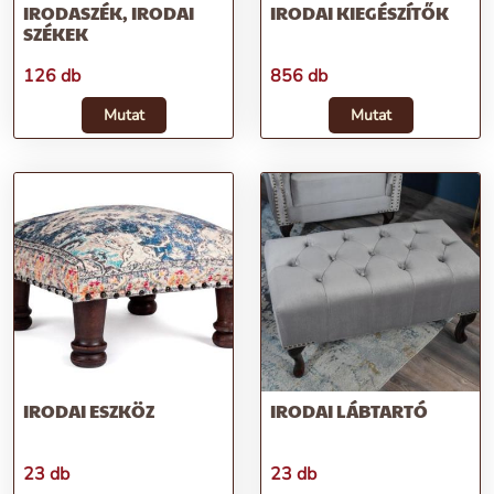
IRODASZÉK, IRODAI
IRODAI KIEGÉSZÍTŐK
SZÉKEK
126 db
856 db
Mutat
Mutat
IRODAI ESZKÖZ
IRODAI LÁBTARTÓ
23 db
23 db