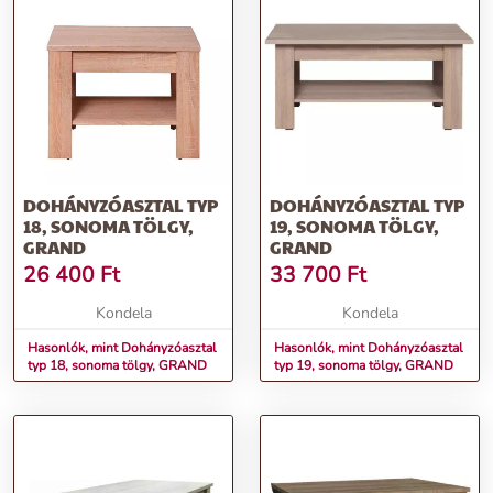
DOHÁNYZÓASZTAL TYP
DOHÁNYZÓASZTAL TYP
18, SONOMA TÖLGY,
19, SONOMA TÖLGY,
GRAND
GRAND
26 400
Ft
33 700
Ft
Kondela
Kondela
Hasonlók, mint Dohányzóasztal
Hasonlók, mint Dohányzóasztal
typ 18, sonoma tölgy, GRAND
typ 19, sonoma tölgy, GRAND