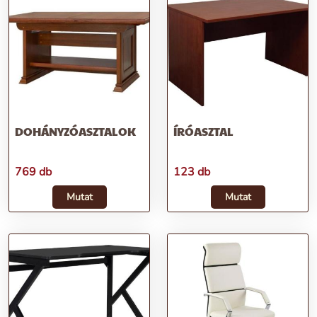
DOHÁNYZÓASZTALOK
ÍRÓASZTAL
769 db
123 db
Mutat
Mutat