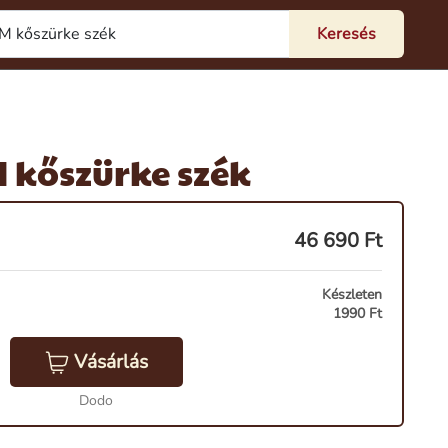
kőszürke szék
46 690
Ft
Készleten
1990 Ft
Vásárlás
Dodo