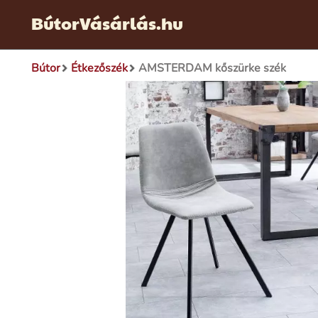
BútorVásárlás.hu
Bútor
Étkezőszék
AMSTERDAM kőszürke szék