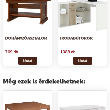
DOHÁNYZÓASZTALOK
IRODABÚTOROK
769 db
1088 db
Mutat
Mutat
Még ezek is érdekelhetnek: