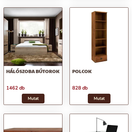
HÁLÓSZOBA BÚTOROK
POLCOK
1462 db
828 db
Mutat
Mutat