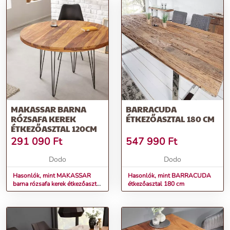
MAKASSAR BARNA
BARRACUDA
RÓZSAFA KEREK
ÉTKEZŐASZTAL 180 CM
ÉTKEZŐASZTAL 120CM
291 090
Ft
547 990
Ft
Dodo
Dodo
Hasonlók, mint MAKASSAR
Hasonlók, mint BARRACUDA
barna rózsafa kerek étkezőasztal
étkezőasztal 180 cm
120cm