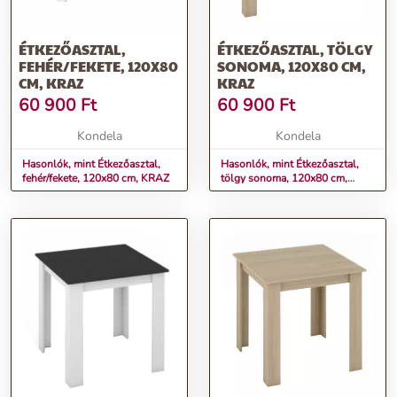
ÉTKEZŐASZTAL,
ÉTKEZŐASZTAL, TÖLGY
FEHÉR/FEKETE, 120X80
SONOMA, 120X80 CM,
CM, KRAZ
KRAZ
60 900
Ft
60 900
Ft
Kondela
Kondela
Hasonlók, mint Étkezőasztal,
Hasonlók, mint Étkezőasztal,
fehér/fekete, 120x80 cm, KRAZ
tölgy sonoma, 120x80 cm,
KRAZ