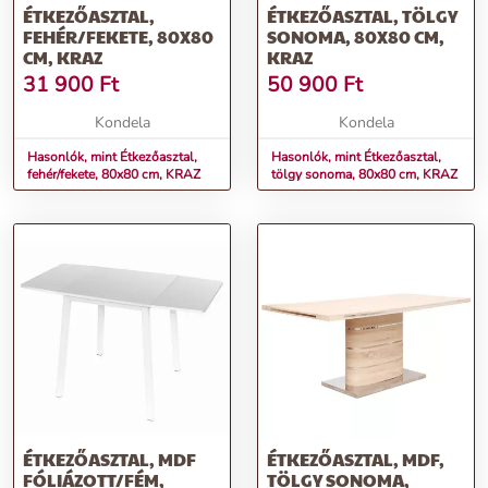
ÉTKEZŐASZTAL,
ÉTKEZŐASZTAL, TÖLGY
FEHÉR/FEKETE, 80X80
SONOMA, 80X80 CM,
CM, KRAZ
KRAZ
31 900
Ft
50 900
Ft
Kondela
Kondela
Hasonlók, mint Étkezőasztal,
Hasonlók, mint Étkezőasztal,
fehér/fekete, 80x80 cm, KRAZ
tölgy sonoma, 80x80 cm, KRAZ
ÉTKEZŐASZTAL, MDF
ÉTKEZŐASZTAL, MDF,
FÓLIÁZOTT/FÉM,
TÖLGY SONOMA,