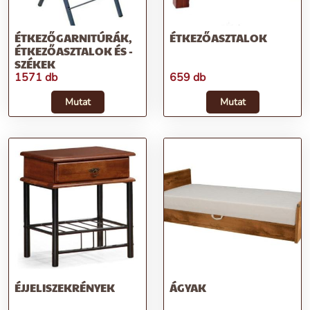
ÉTKEZŐGARNITÚRÁK,
ÉTKEZŐASZTALOK
ÉTKEZŐASZTALOK ÉS -
SZÉKEK
1571 db
659 db
Mutat
Mutat
ÉJJELISZEKRÉNYEK
ÁGYAK