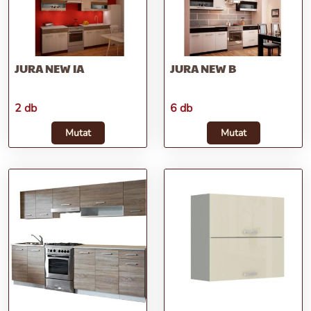
JURA NEW IA
JURA NEW B
2 db
6 db
Mutat
Mutat