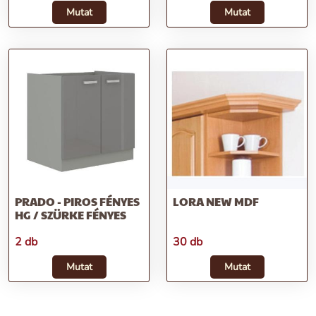
Mutat
Mutat
PRADO - PIROS FÉNYES
LORA NEW MDF
HG / SZÜRKE FÉNYES
2 db
30 db
Mutat
Mutat