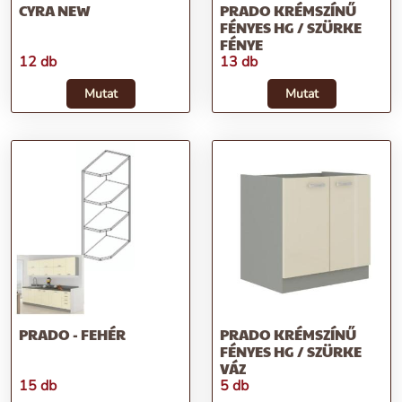
CYRA NEW
PRADO KRÉMSZÍNŰ
FÉNYES HG / SZÜRKE
FÉNYE
12 db
13 db
Mutat
Mutat
PRADO - FEHÉR
PRADO KRÉMSZÍNŰ
FÉNYES HG / SZÜRKE
VÁZ
15 db
5 db