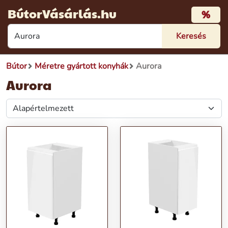
BútorVásárlás.hu
%
Bútor
Méretre gyártott konyhák
Aurora
Aurora