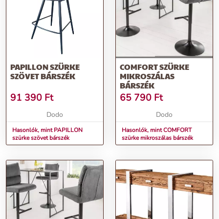
PAPILLON SZÜRKE
COMFORT SZÜRKE
SZÖVET BÁRSZÉK
MIKROSZÁLAS
BÁRSZÉK
91 390
Ft
65 790
Ft
Dodo
Dodo
Hasonlók, mint PAPILLON
Hasonlók, mint COMFORT
szürke szövet bárszék
szürke mikroszálas bárszék