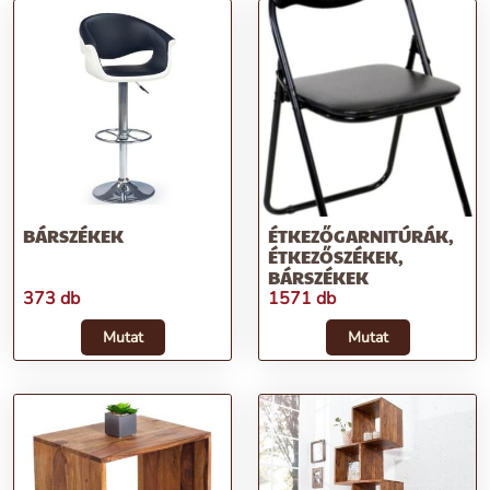
BÁRSZÉKEK
ÉTKEZŐGARNITÚRÁK,
ÉTKEZŐSZÉKEK,
BÁRSZÉKEK
373 db
1571 db
Mutat
Mutat