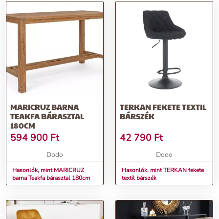
MARICRUZ BARNA
TERKAN FEKETE TEXTIL
TEAKFA BÁRASZTAL
BÁRSZÉK
180CM
594 900
Ft
42 790
Ft
Dodo
Dodo
Hasonlók, mint MARICRUZ
Hasonlók, mint TERKAN fekete
barna Teakfa bárasztal 180cm
textil bárszék