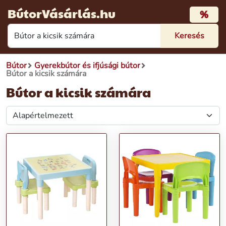
BútorVásárlás.hu
%
Bútor
Gyerekbútor és ifjúsági bútor
Bútor a kicsik számára
Bútor a kicsik számára