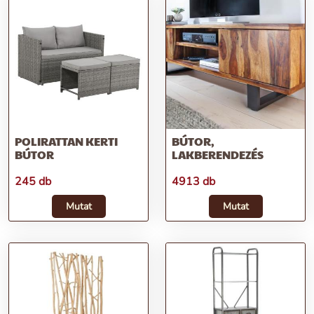
POLIRATTAN KERTI
BÚTOR,
BÚTOR
LAKBERENDEZÉS
245 db
4913 db
Mutat
Mutat