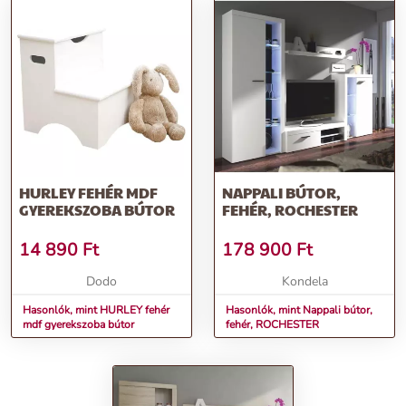
HURLEY FEHÉR MDF
NAPPALI BÚTOR,
GYEREKSZOBA BÚTOR
FEHÉR, ROCHESTER
14 890
Ft
178 900
Ft
Dodo
Kondela
Hasonlók, mint HURLEY fehér
Hasonlók, mint Nappali bútor,
mdf gyerekszoba bútor
fehér, ROCHESTER