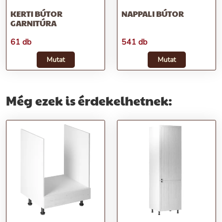
KERTI BÚTOR
NAPPALI BÚTOR
GARNITÚRA
61 db
541 db
Mutat
Mutat
Még ezek is érdekelhetnek: