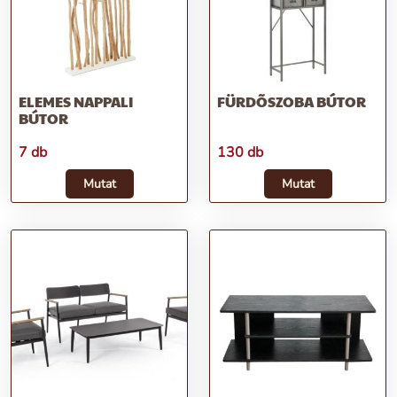
ELEMES NAPPALI
FÜRDÕSZOBA BÚTOR
BÚTOR
7 db
130 db
Mutat
Mutat