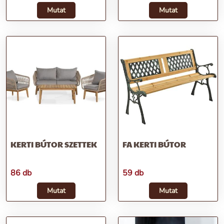
Mutat
Mutat
KERTI BÚTOR SZETTEK
FA KERTI BÚTOR
86 db
59 db
Mutat
Mutat