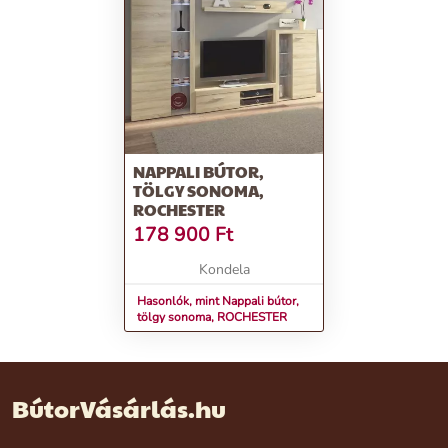
NAPPALI BÚTOR,
TÖLGY SONOMA,
ROCHESTER
178 900
Ft
Kondela
Hasonlók, mint Nappali bútor,
tölgy sonoma, ROCHESTER
BútorVásárlás.hu