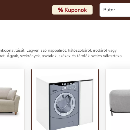
%
Kuponok
cionalitását. Legyen szó nappaliról, hálószobáról, irodáról vagy
at. Ágyak, szekrények, asztalok, székek és tárolók széles választéka