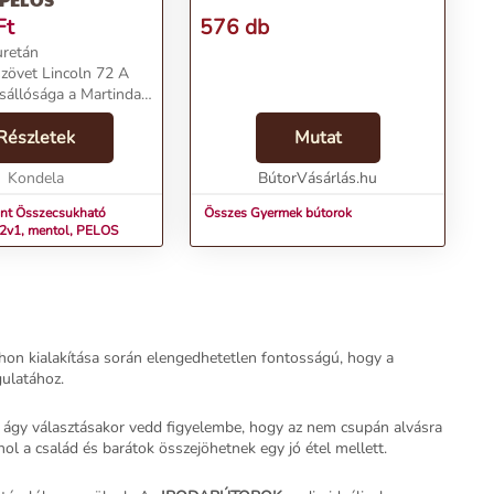
Ft
576 db
uretán
szövet Lincoln 72 A
sállósága a Martindale
t: 100 000 ciklus Szín:
etek (SzxMéxMa):
Részletek
Mutat
m Szétnyitható
(SzxHo): 70x200 c...
Kondela
BútorVásárlás.hu
int Összecsukható
Összes Gyermek bútorok
, 2v1, mentol, PELOS
hon kialakítása során elengedhetetlen fontosságú, hogy a
gulatához.
 ágy választásakor vedd figyelembe, hogy az nem csupán alvásra
l a család és barátok összejöhetnek egy jó étel mellett.