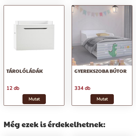
TÁROLÓLÁDÁK
GYEREKSZOBA BÚTOR
12 db
334 db
Mutat
Mutat
Még ezek is érdekelhetnek: