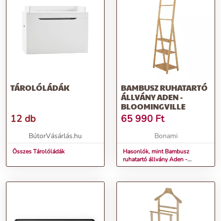
TÁROLÓLÁDÁK
BAMBUSZ RUHATARTÓ
ÁLLVÁNY ADEN -
BLOOMINGVILLE
12 db
65 990
Ft
BútorVásárlás.hu
Bonami
Összes Tárolóládák
Hasonlók, mint Bambusz
ruhatartó állvány Aden -
Bloomingville