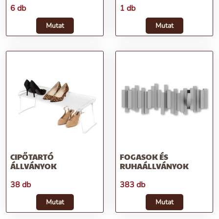
6 db
1 db
Mutat
Mutat
CIPŐTARTÓ
FOGASOK ÉS
ÁLLVÁNYOK
RUHAÁLLVÁNYOK
38 db
383 db
Mutat
Mutat