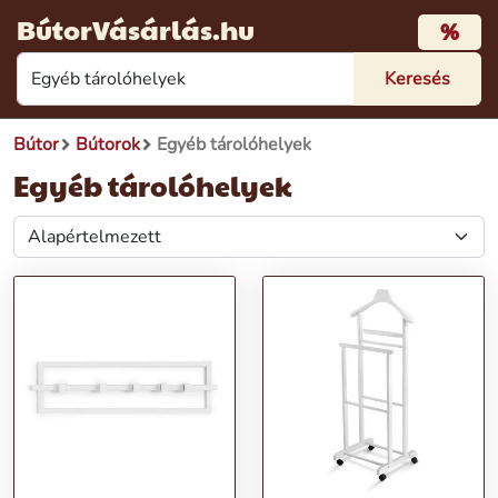
BútorVásárlás.hu
%
Bútor
Bútorok
Egyéb tárolóhelyek
Egyéb tárolóhelyek