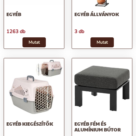
EGYÉB
EGYÉB ÁLLVÁNYOK
1263 db
3 db
Mutat
Mutat
EGYÉB KIEGÉSZÍTŐK
EGYÉB FÉM ÉS
ALUMÍNIUM BÚTOR