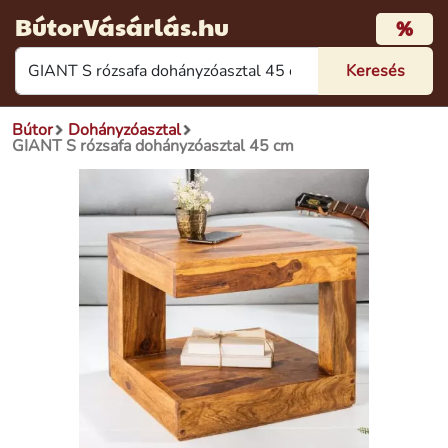
BútorVásárlás.hu
%
Bútor
Dohányzóasztal
GIANT S rózsafa dohányzóasztal 45 cm