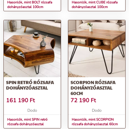
Hasonlók, mint BOLT rózsafa
Hasonlók, mint CUBE rózsafa
dohányzóasztal 100cm
dohányzóasztal 100cm
SPIN RETRÓ RÓZSAFA
SCORPION RÓZSAFA
DOHÁNYZÓASZTAL
DOHÁNYZÓASZTAL
60CM
161 190
Ft
72 190
Ft
Dodo
Dodo
Hasonlók, mint SPIN retró
Hasonlók, mint SCORPION
rózsafa dohányzóasztal
rózsafa dohányzóasztal 60cm