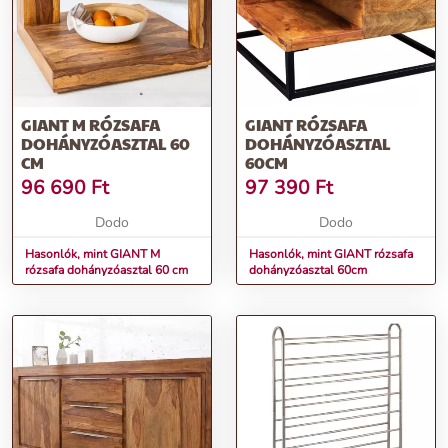
GIANT M RÓZSAFA
GIANT RÓZSAFA
DOHÁNYZÓASZTAL 60
DOHÁNYZÓASZTAL
CM
60CM
96 690
Ft
97 390
Ft
Dodo
Dodo
Hasonlók, mint GIANT M
Hasonlók, mint GIANT rózsafa
rózsafa dohányzóasztal 60 cm
dohányzóasztal 60cm