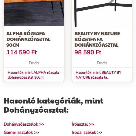
ALPHA RÓZSAFA
BEAUTY BY NATURE
DOHÁNYZÓASZTAL
RÓZSAFA FA
90CM
DOHÁNYZÓASZTAL
114 590
Ft
98 590
Ft
Dodo
Dodo
Hasonlók, mint ALPHA rózsafa
Hasonlók, mint BEAUTY BY
dohányzóasztal 90cm
NATURE rózsafa fa
dohányzóasztal
Hasonló kategóriák, mint
Dohányzóasztal:
Dohányzóasztalok >>
Íróasztal >>
Gamer asztalok >>
Irodai székek >>