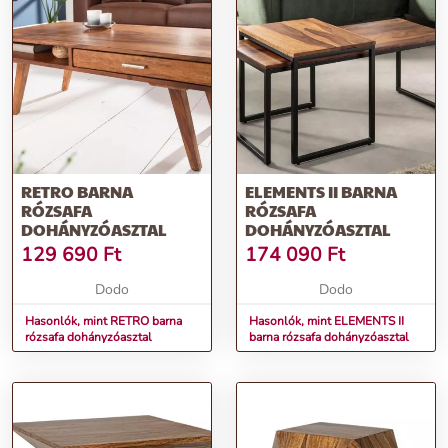
RETRO BARNA
ELEMENTS II BARNA
RÓZSAFA
RÓZSAFA
DOHÁNYZÓASZTAL
DOHÁNYZÓASZTAL
129 690
Ft
174 090
Ft
Dodo
Dodo
Hasonlók, mint RETRO barna
Hasonlók, mint ELEMENTS II
rózsafa dohányzóasztal
barna rózsafa dohányzóasztal