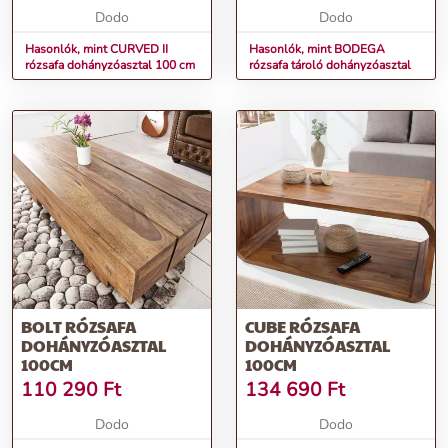
Dodo
Dodo
Hasonlók, mint CURVED II
Hasonlók, mint BODEGA
rózsafa dohányzóasztal 100 cm
rózsafa tároló dohányzóasztal
BOLT RÓZSAFA
CUBE RÓZSAFA
DOHÁNYZÓASZTAL
DOHÁNYZÓASZTAL
100CM
100CM
110 290
Ft
134 690
Ft
Dodo
Dodo