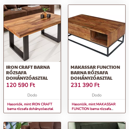
IRON CRAFT BARNA
MAKASSAR FUNCTION
RÓZSAFA
BARNA RÓZSAFA
DOHÁNYZÓASZTAL
DOHÁNYZÓASZTAL
120 590
Ft
231 390
Ft
Dodo
Dodo
Hasonlók, mint IRON CRAFT
Hasonlók, mint MAKASSAR
barna rózsafa dohányzóasztal
FUNCTION barna rózsafa
dohányzóasztal