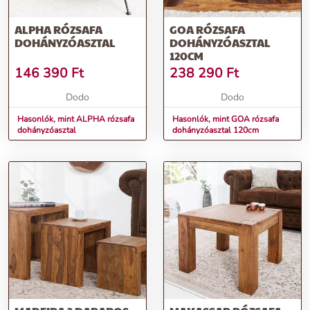
ALPHA RÓZSAFA
GOA RÓZSAFA
DOHÁNYZÓASZTAL
DOHÁNYZÓASZTAL
120CM
146 390
Ft
238 290
Ft
Dodo
Dodo
Hasonlók, mint ALPHA rózsafa
Hasonlók, mint GOA rózsafa
dohányzóasztal
dohányzóasztal 120cm