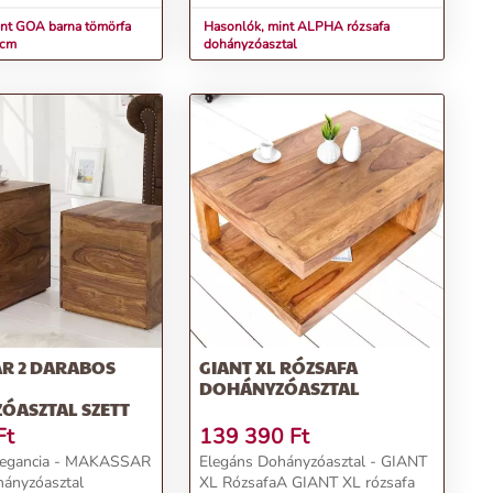
int GOA barna tömörfa
Hasonlók, mint ALPHA rózsafa
0cm
dohányzóasztal
R 2 DARABOS
GIANT XL RÓZSAFA
DOHÁNYZÓASZTAL
ÓASZTAL SZETT
Ft
139 390
Ft
Elegancia - MAKASSAR
Elegáns Dohányzóasztal - GIANT
hányzóasztal
XL RózsafaA GIANT XL rózsafa