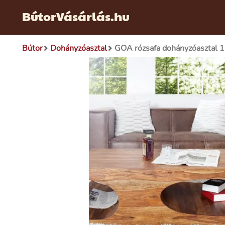
BútorVásárlás.hu
Bútor
Dohányzóasztal
GOA rózsafa dohányzóasztal 