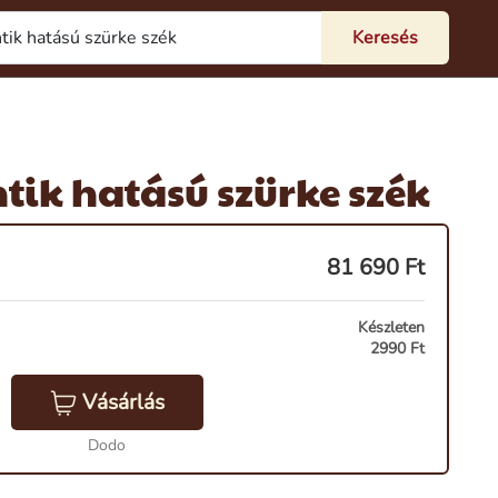
tik hatású szürke szék
81 690
Ft
Készleten
2990 Ft
Vásárlás
Dodo