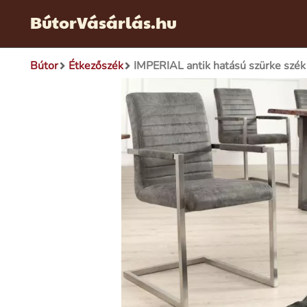
BútorVásárlás.hu
Bútor
Étkezőszék
IMPERIAL antik hatású szürke szék