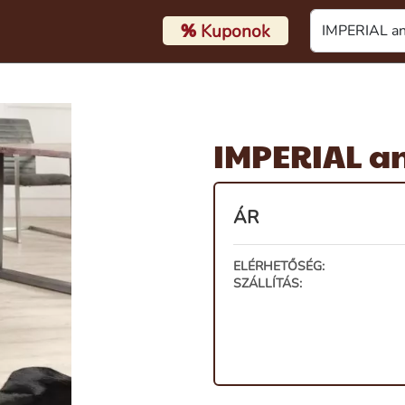
%
Kuponok
IMPERIAL an
ÁR
ELÉRHETŐSÉG:
SZÁLLÍTÁS: