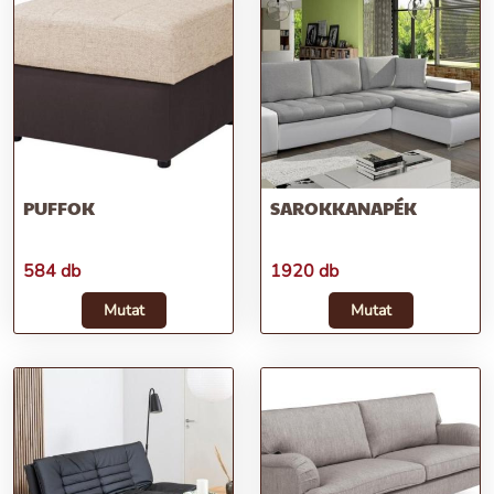
PUFFOK
SAROKKANAPÉK
584 db
1920 db
Mutat
Mutat