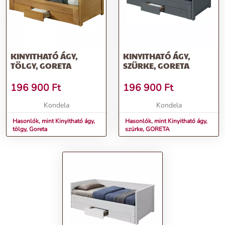
KINYITHATÓ ÁGY,
KINYITHATÓ ÁGY,
TÖLGY, GORETA
SZÜRKE, GORETA
196 900
Ft
196 900
Ft
Kondela
Kondela
Hasonlók, mint Kinyitható ágy,
Hasonlók, mint Kinyitható ágy,
tölgy, Goreta
szürke, GORETA