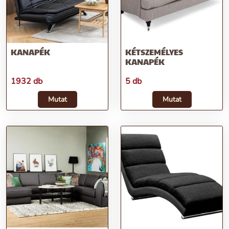
KANAPÉK
KÉTSZEMÉLYES
KANAPÉK
1932 db
5 db
Mutat
Mutat