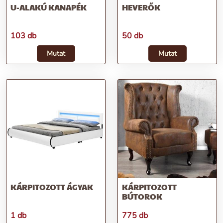
U-ALAKÚ KANAPÉK
HEVERŐK
103 db
50 db
Mutat
Mutat
KÁRPITOZOTT ÁGYAK
KÁRPITOZOTT
BÚTOROK
1 db
775 db