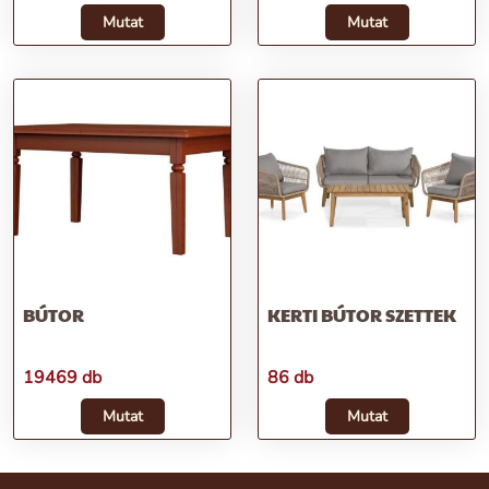
Mutat
Mutat
BÚTOR
KERTI BÚTOR SZETTEK
19469 db
86 db
Mutat
Mutat