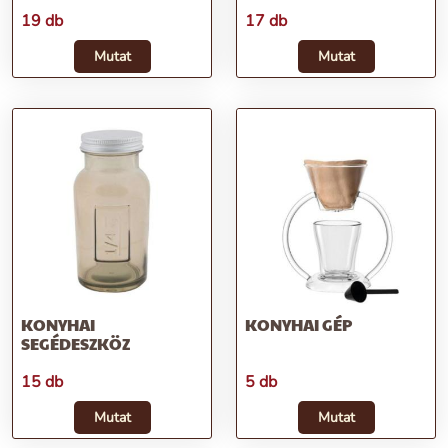
19 db
17 db
Mutat
Mutat
KONYHAI
KONYHAI GÉP
SEGÉDESZKÖZ
15 db
5 db
Mutat
Mutat