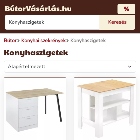
BútorVásárlás.hu
%
Bútor
Konyhai szekrények
Konyhaszigetek
Konyhaszigetek