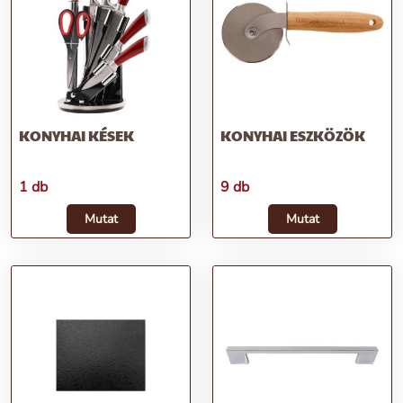
KONYHAI KÉSEK
KONYHAI ESZKÖZÖK
1 db
9 db
Mutat
Mutat