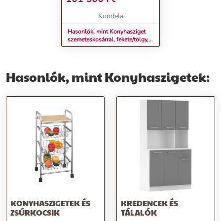
Kondela
Hasonlók, mint Konyhasziget
szemeteskosárral, fekete/tölgy,
TORIO
Hasonlók, mint Konyhaszigetek:
KONYHASZIGETEK ÉS
KREDENCEK ÉS
ZSÚRKOCSIK
TÁLALÓK