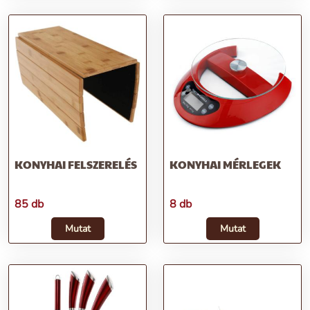
KONYHAI FELSZERELÉS
KONYHAI MÉRLEGEK
85 db
8 db
Mutat
Mutat