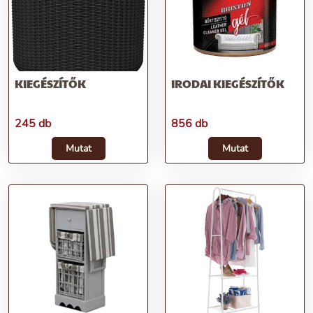
KIEGÉSZÍTŐK
IRODAI KIEGÉSZÍTŐK
245 db
856 db
Mutat
Mutat