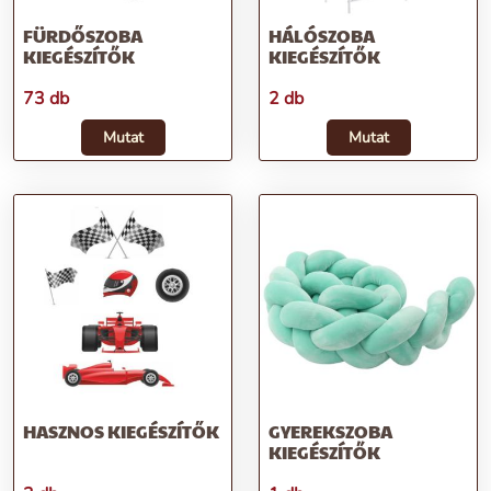
FÜRDŐSZOBA
HÁLÓSZOBA
KIEGÉSZÍTŐK
KIEGÉSZÍTŐK
73 db
2 db
Mutat
Mutat
HASZNOS KIEGÉSZÍTŐK
GYEREKSZOBA
KIEGÉSZÍTŐK