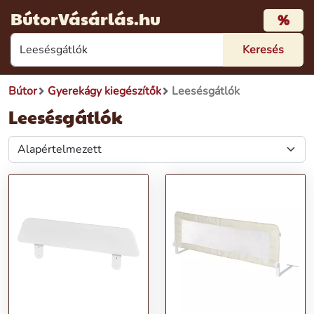
BútorVásárlás.hu
%
Bútor
Gyerekágy kiegészítők
Leesésgátlók
Leesésgátlók