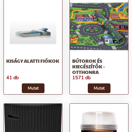
KISÁGY ALATTI FIÓKOK
BÚTOROK ÉS
KIEGÉSZÍTŐK -
OTTHONRA
41 db
1571 db
Mutat
Mutat