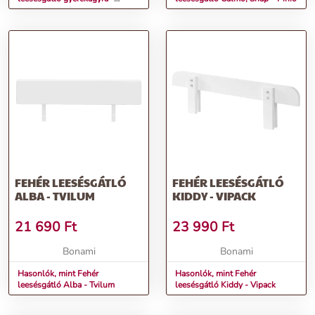
Vipack
FEHÉR LEESÉSGÁTLÓ
FEHÉR LEESÉSGÁTLÓ
ALBA - TVILUM
KIDDY - VIPACK
21 690
Ft
23 990
Ft
Bonami
Bonami
Hasonlók, mint Fehér
Hasonlók, mint Fehér
leesésgátló Alba - Tvilum
leesésgátló Kiddy - Vipack