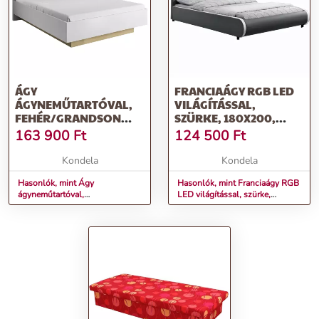
ÁGY
FRANCIAÁGY RGB LED
ÁGYNEMŰTARTÓVAL,
VILÁGÍTÁSSAL,
FEHÉR/GRANDSON
SZÜRKE, 180X200,
TÖLGY/FEHÉR MAGAS
DULCEA
163 900
Ft
124 500
Ft
FÉNYŰ, CITY
Kondela
Kondela
Hasonlók, mint Ágy
Hasonlók, mint Franciaágy RGB
ágyneműtartóval,
LED világítással, szürke,
fehér/grandson tölgy/fehér
180x200, DULCEA
magas fényű, CITY