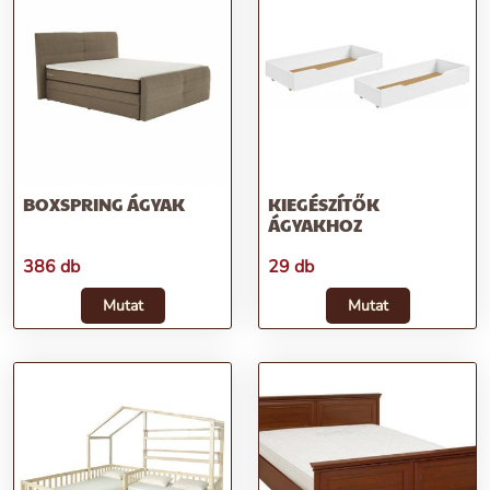
BOXSPRING ÁGYAK
KIEGÉSZÍTŐK
ÁGYAKHOZ
386 db
29 db
Mutat
Mutat