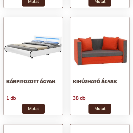
Mutat
Mutat
KÁRPITOZOTT ÁGYAK
KIHÚZHATÓ ÁGYAK
1 db
38 db
Mutat
Mutat