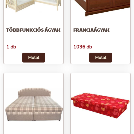
TÖBBFUNKCIÓS ÁGYAK
FRANCIAÁGYAK
1 db
1036 db
Mutat
Mutat